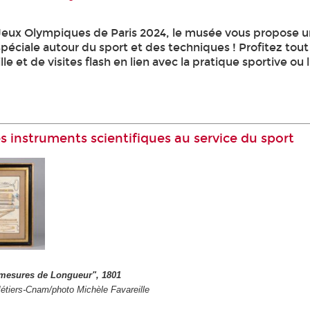
 Jeux Olympiques de Paris 2024, le musée vous propose 
éciale autour du sport et des techniques ! Profitez tout 
lle et de visites flash en lien avec la pratique sportive ou l
Les instruments scientifiques au service du sport
 mesures de Longueur", 1801
étiers-Cnam/photo Michèle Favareille