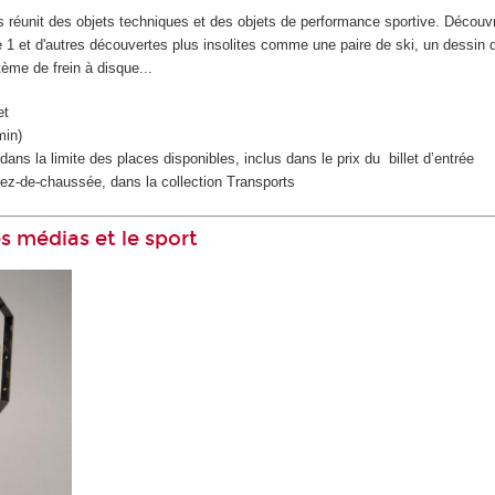
ts réunit des objets techniques et des objets de performance sportive. Découv
e 1 et d'autres découvertes plus insolites comme une paire de ski, un dessin 
tème de frein à disque...
et
min)
ans la limite des places disponibles, inclus dans le prix du billet d’entrée
ez-de-chaussée, dans la collection Transports
Les médias et le sport