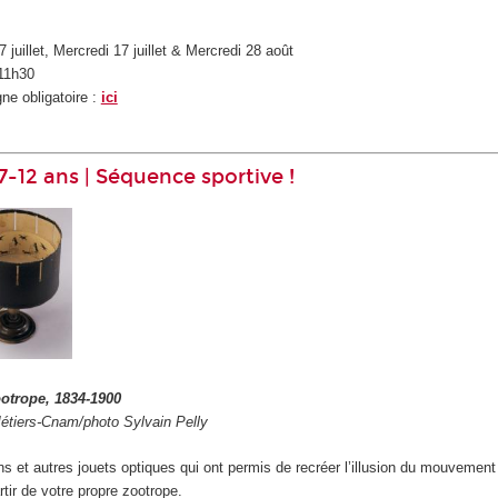
juillet, Mercredi 17 juillet & Mercredi 28 août
-11h30
ne obligatoire :
ici
 7-12 ans | Séquence sportive !
ootrope, 1834-1900
étiers-Cnam/photo Sylvain Pelly
s et autres jouets optiques qui ont permis de recréer l’illusion du mouvement
tir de votre propre zootrope.