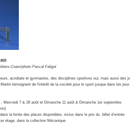
1905
étiers-Cnam/photo Pascal Faligot
xeurs, acrobate et gymnastes, des disciplines sportives oui, mais aussi des j
rtin témoignent de l'intérêt de la société pour le sport jusque dans les je
et ; Mercredi 7 & 28 août et Dimanche 11 août & Dimanche 1
er
septembre
min)
ans la limite des places disponibles, inclus dans le prix du billet d’entrée
er étage, dans la collection Mécanique