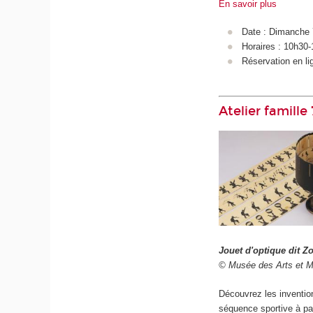
En savoir plus
Date : Dimanche 7 
Horaires : 10h30
Réservation en lig
Atelier famille
Jouet d'optique dit Z
© Musée des Arts et M
Découvrez les invention
séquence sportive à par