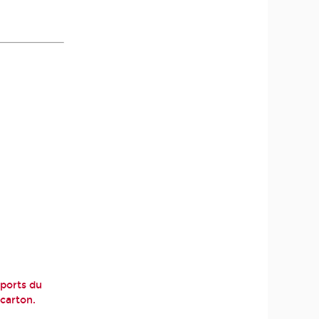
sports du
 carton.