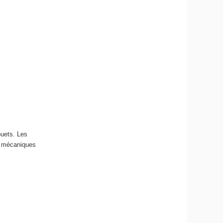
ouets. Les
ux mécaniques