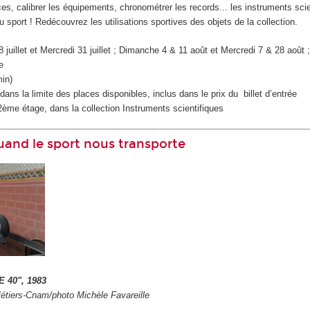
s, calibrer les équipements, chronométrer les records... les instruments scie
u sport ! Redécouvrez les utilisations sportives des objets de la collection.
juillet et Mercredi 31 juillet ; Dimanche 4 & 11 août et Mercredi 7 & 28 août
e
min)
ans la limite des places disponibles, inclus dans le prix du billet d’entrée
me étage, dans la collection Instruments scientifiques
Quand le sport nous transporte
E 40", 1983
étiers-Cnam/photo Michèle Favareille