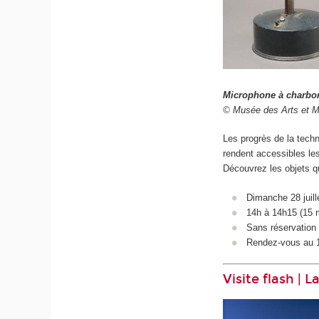
Microphone à charbon
© Musée des Arts et M
Les progrès de la techni
rendent accessibles le
Découvrez les objets q
Dimanche 28 juil
14h à 14h15 (15 
Sans réservation d
Rendez-vous au 1
Visite flash |