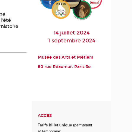
une
l'été
'histoire
14 juillet 2024
1 septembre 2024
Musée des Arts et Métiers
60 rue Réaumur, Paris 3
e
ACCES
Tarifs billet unique
(permanent
et temporaire)