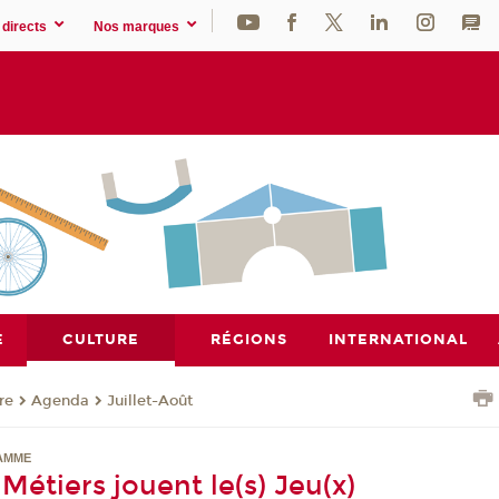
directs
Nos marques
E
CULTURE
RÉGIONS
INTERNATIONAL
re
Agenda
Juillet-Août
AMME
 Métiers jouent le(s) Jeu(x)