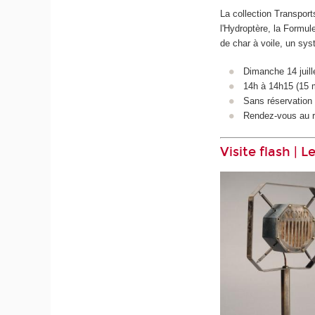
La collection Transpor
l'Hydroptère, la Formul
de char à voile, un sys
Dimanche 14 juill
14h à 14h15 (15 
Sans réservation d
Rendez-vous au r
Visite flash | 