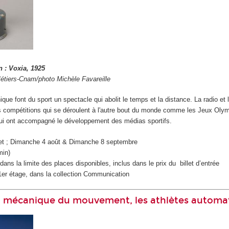
 : Voxia, 1925
étiers-Cnam/photo Michèle Favareille
que font du sport un spectacle qui abolit le temps et la distance. La radio et l
s compétitions qui se déroulent à l'autre bout du monde comme les Jeux Oly
ui ont accompagné le développement des médias sportifs.
let ; Dimanche 4 août & Dimanche 8 septembre
min)
ans la limite des places disponibles, inclus dans le prix du billet d’entrée
er étage, dans la collection Communication
 La mécanique du mouvement, les athlètes automa