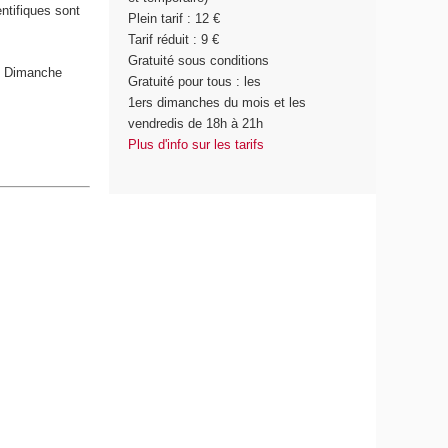
ntifiques sont
Plein tarif : 12 €
Tarif réduit : 9 €
Gratuité sous conditions
 ; Dimanche
Gratuité pour tous : les
1
ers
dimanches du mois et les
vendredis de 18h à 21h
Plus d'info sur les tarifs