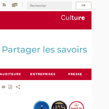
Cul
tu
r
e
AUDITEURS
ENTREPRISES
PRESSE