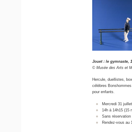
Jouet : le gymnaste, 
© Musée des Arts et M
Hercule, duellistes, bo
célèbres Bonshommes Ma
pour enfants.
Mercredi 31 juill
14h à 14h15 (15 
Sans réservation d
Rendez-vous au 1