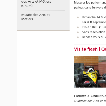
des Arts et Métiers
Mesurer les performance
(Cnum)
partout dans l'univers d
Musée des Arts et
Dimanche 14 & 28 
Métiers
1
er
& 8 septembr
11h à 11h15 (15 
Sans réservation d
Rendez-vous au 2è
Visite flash | 
Formule 1 "Renault R
© Musée des Arts et M