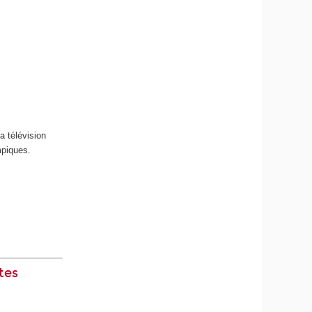
a télévision
mpiques.
tes