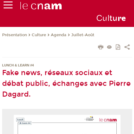
Cul
tu
r
e
Présentation
Culture
Agenda
Juillet-Août
LUNCH & LEARN #4
Fake news, réseaux sociaux et
débat public, échanges avec Pierre
Dagard.