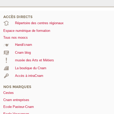
ACCÈS DIRECTS
Répertoire des centres régionaux
Espace numérique de formation
Tous nos moocs
Handi'cnam
Cnam blog
musée des Arts et Métiers
La boutique du Cnam
Accès à intraCnam
NOS MARQUES
Cestes
Cnam entreprises
Ecole Pasteur-Cnam
Ecole Vaucanson