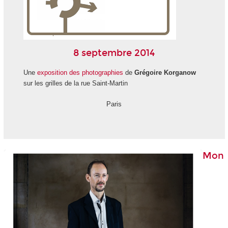
8 septembre 2014
Une
exposition des photographies
de
Grégoire Korganow
sur les grilles de la rue Saint-Martin
Paris
Mon