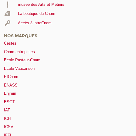
musée des Arts et Métiers
La boutique du Cnam
Accès à intraCnam
NOS MARQUES
Cestes
Cnam entreprises
Ecole Pasteur-Cnam
Ecole Vaucanson
EICnam
ENASS
Enjmin
ESGT
IAT
ICH
ICSV
IFFI