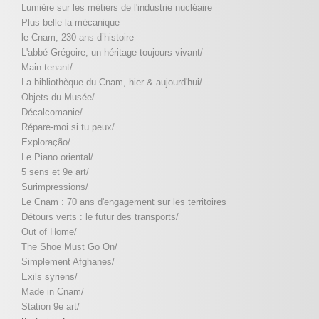
Lumière sur les métiers de l'industrie nucléaire
Plus belle la mécanique
le Cnam, 230 ans d’histoire
L'abbé Grégoire, un héritage toujours vivant/
Main tenant/
La bibliothèque du Cnam, hier & aujourd'hui/
Objets du Musée/
Décalcomanie/
Répare-moi si tu peux/
Exploração/
Le Piano oriental/
5 sens et 9e art/
Surimpressions/
Le Cnam : 70 ans d'engagement sur les territoires
Détours verts : le futur des transports/
Out of Home/
The Shoe Must Go On/
Simplement Afghanes/
Exils syriens/
Made in Cnam/
Station 9e art/