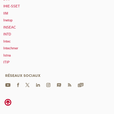
IHIE-SSET
IIM
Inetop
INSEAC
INTD
Intec
Intechmer
Istna
ITIP
RÉSEAUX SOCIAUX