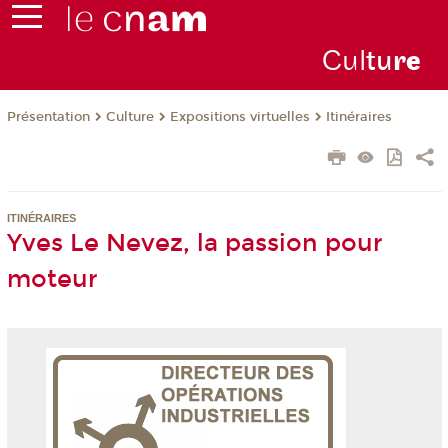
Cul
tu
r
e
Présentation
Culture
Expositions virtuelles
Itinéraires
ITINÉRAIRES
Yves Le Nevez, la passion pour
moteur