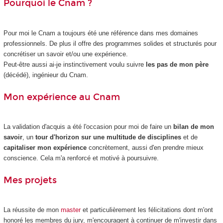
Pourquoi le Cnam ?
Pour moi le Cnam a toujours été une référence dans mes domaines
professionnels. De plus il offre des programmes solides et structurés pour
concrétiser un savoir et/ou une expérience.
Peut-être aussi ai-je instinctivement voulu suivre
les pas de mon père
(décédé), ingénieur du Cnam.
Mon expérience au Cnam
La validation d'acquis a été l'occasion pour moi de faire un
bilan de mon
savoir
, un
tour d'horizon sur une multitude de disciplines
et de
capitaliser mon expérience
concrètement, aussi d'en prendre mieux
conscience. Cela m'a renforcé et motivé à poursuivre.
Mes projets
La réussite de mon
master
et particulièrement les félicitations dont m'ont
honoré les membres du jury, m'encouragent à continuer de m'investir dans