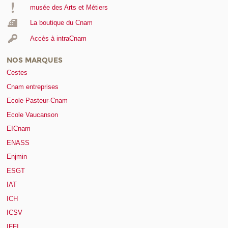
musée des Arts et Métiers
La boutique du Cnam
Accès à intraCnam
NOS MARQUES
Cestes
Cnam entreprises
Ecole Pasteur-Cnam
Ecole Vaucanson
EICnam
ENASS
Enjmin
ESGT
IAT
ICH
ICSV
IFFI