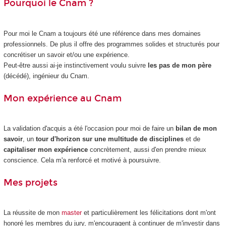
Pourquoi le Cnam ?
Pour moi le Cnam a toujours été une référence dans mes domaines
professionnels. De plus il offre des programmes solides et structurés pour
concrétiser un savoir et/ou une expérience.
Peut-être aussi ai-je instinctivement voulu suivre
les pas de mon père
(décédé), ingénieur du Cnam.
Mon expérience au Cnam
La validation d'acquis a été l'occasion pour moi de faire un
bilan de mon
savoir
, un
tour d'horizon sur une multitude de disciplines
et de
capitaliser mon expérience
concrètement, aussi d'en prendre mieux
conscience. Cela m'a renforcé et motivé à poursuivre.
Mes projets
La réussite de mon
master
et particulièrement les félicitations dont m'ont
honoré les membres du jury, m'encouragent à continuer de m'investir dans