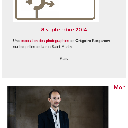
8 septembre 2014
Une
exposition des photographies
de
Grégoire Korganow
sur les grilles de la rue Saint-Martin
Paris
Mon