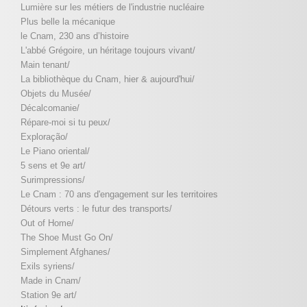
Lumière sur les métiers de l'industrie nucléaire
Plus belle la mécanique
le Cnam, 230 ans d’histoire
L'abbé Grégoire, un héritage toujours vivant/
Main tenant/
La bibliothèque du Cnam, hier & aujourd'hui/
Objets du Musée/
Décalcomanie/
Répare-moi si tu peux/
Exploração/
Le Piano oriental/
5 sens et 9e art/
Surimpressions/
Le Cnam : 70 ans d'engagement sur les territoires
Détours verts : le futur des transports/
Out of Home/
The Shoe Must Go On/
Simplement Afghanes/
Exils syriens/
Made in Cnam/
Station 9e art/