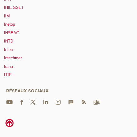
IHIE-SSET
IIM
Inetop
INSEAC
INTD
Intec
Intechmer
Istna
ITIP
RÉSEAUX SOCIAUX