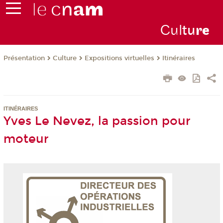
Cul
tu
r
e
Présentation
Culture
Expositions virtuelles
Itinéraires
ITINÉRAIRES
Yves Le Nevez, la passion pour
moteur