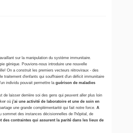
travaillant sur la manipulation du système immunitaire.
apie génique. Pouvions-nous introduire une nouvelle
le! On a construit les premiers vecteurs rétroviraux - des
e traitement d'enfants qui souffraient d'un déficit immunitaire
un individu pouvait permettre la
guérison de maladies
 de laisser derrière soi des gens qui peuvent aller plus loin
cke
r
où
j'ai une activité de laboratoire et une de soin en
 partage une grande complémentarité qui fait notre force.
A
t au sommet des instances décisionnelles de l'hôpital, de
et des contraintes qui assurent la parité dans les lieux de