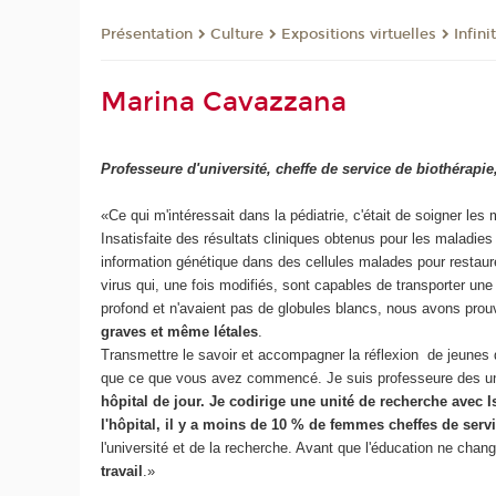
Présentation
Culture
Expositions virtuelles
Infini
Marina Cavazzana
Professeure d'université, cheffe de service de biothérapi
«Ce qui m'intéressait dans la pédiatrie, c'était de soigner les
Insatisfaite des résultats cliniques obtenus pour les maladie
information génétique dans des cellules malades pour restaurer
virus qui, une fois modifiés, sont capables de transporter une 
profond et n'avaient pas de globules blancs, nous avons prou
graves et même létales
.
Transmettre le savoir et accompagner la réflexion de jeunes qu
que ce que vous avez commencé. Je suis professeure des univ
hôpital de jour. Je codirige une unité de recherche avec
l'hôpital, il y a moins de 10 % de femmes cheffes de serv
l'université et de la recherche. Avant que l'éducation ne chang
travail
.»