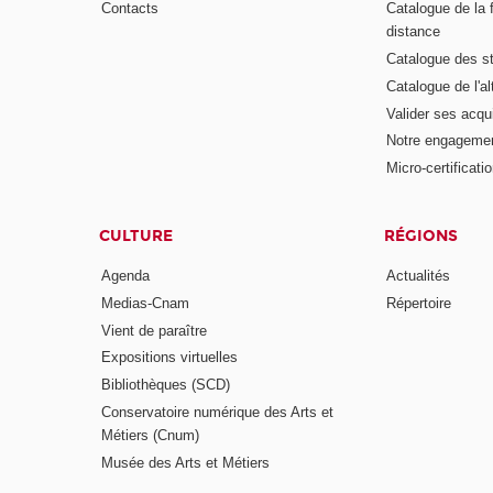
Contacts
Catalogue de la 
distance
Catalogue des s
Catalogue de l'a
Valider ses acqu
Notre engagemen
Micro-certificati
CULTURE
RÉGIONS
Agenda
Actualités
Medias-Cnam
Répertoire
Vient de paraître
Expositions virtuelles
Bibliothèques (SCD)
Conservatoire numérique des Arts et
Métiers (Cnum)
Musée des Arts et Métiers