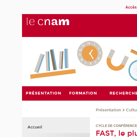
Accès 
PRÉSENTATION
FORMATION
RECHERCH
Présentation
Cultu
CYCLE DE CONFÉRENCE
Accueil
FAST, le p