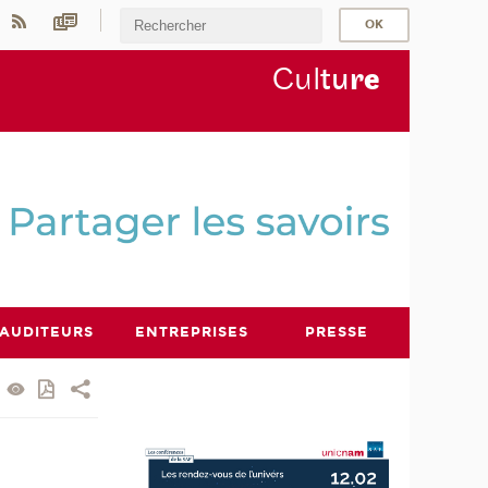
Cul
tu
r
e
AUDITEURS
ENTREPRISES
PRESSE