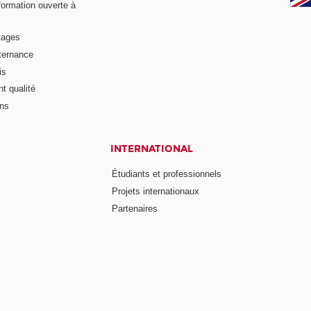
formation ouverte à
tages
lternance
is
t qualité
ons
INTERNATIONAL
Étudiants et professionnels
Projets internationaux
Partenaires