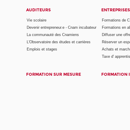
AUDITEURS
ENTREPRISES
Vie scolaire
Formations de C
Devenir entrepreneur.e - Cnam incubateur
Formations en a
La communauté des Cnamiens
Diffuser une offr
L'Observatoire des études et carrières
Réserver un es
Emplois et stages
Achats et march
Taxe d' apprenti
FORMATION SUR MESURE
FORMATION 