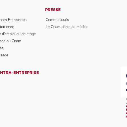
PRESSE
nam Entreprises
Communiqués
lternance
Le Cnam dans les médias
e d'emploi ou de stage
pace au Cnam
és
ssage
INTRA-ENTREPRISE