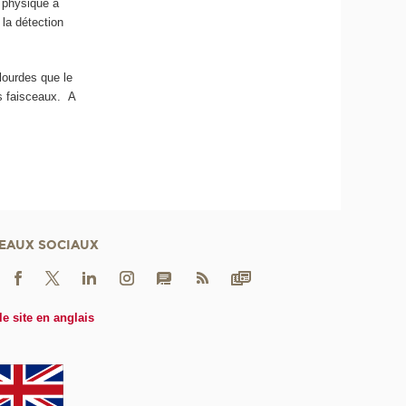
e physique à
la détection
lourdes que le
s faisceaux. A
EAUX SOCIAUX
le site en anglais