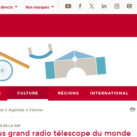
directs
Nos marques
E
CULTURE
RÉGIONS
INTERNATIONAL
re
Agenda
Février
S DE LA SAF
lus grand radio télescope du monde