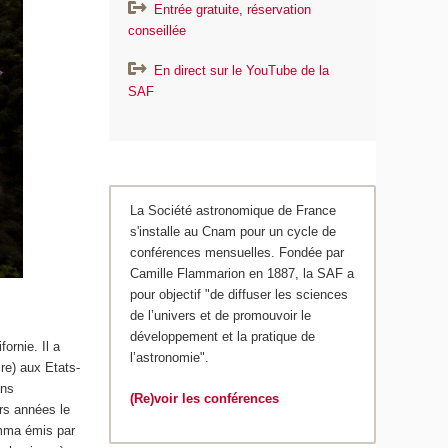
Entrée gratuite, réservation
conseillée
En direct sur le YouTube de la
SAF
La Société astronomique de France
s'installe au Cnam pour un cycle de
conférences mensuelles. Fondée par
Camille Flammarion en 1887, la SAF a
pour objectif "de diffuser les sciences
de l’univers et de promouvoir le
développement et la pratique de
fornie. Il a
l’astronomie".
re) aux Etats-
ans
(Re)voir les conférences
urs années le
amma émis par