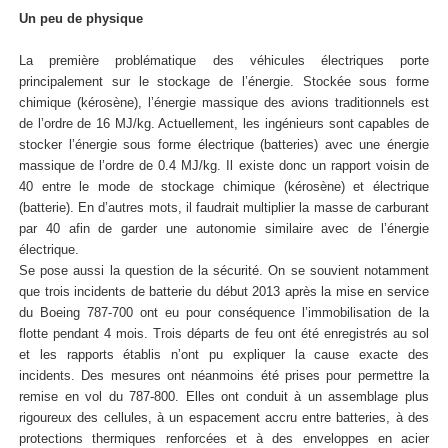
Un peu de physique
La première problématique des véhicules électriques porte
principalement sur le stockage de l’énergie. Stockée sous forme
chimique (kérosène), l’énergie massique des avions traditionnels est
de l’ordre de 16 MJ/kg. Actuellement, les ingénieurs sont capables de
stocker l’énergie sous forme électrique (batteries) avec une énergie
massique de l’ordre de 0.4 MJ/kg. Il existe donc un rapport voisin de
40 entre le mode de stockage chimique (kérosène) et électrique
(batterie). En d’autres mots, il faudrait multiplier la masse de carburant
par 40 afin de garder une autonomie similaire avec de l’énergie
électrique.
Se pose aussi la question de la sécurité. On se souvient notamment
que trois incidents de batterie du début 2013 après la mise en service
du Boeing 787-700 ont eu pour conséquence l’immobilisation de la
flotte pendant 4 mois. Trois départs de feu ont été enregistrés au sol
et les rapports établis n’ont pu expliquer la cause exacte des
incidents. Des mesures ont néanmoins été prises pour permettre la
remise en vol du 787-800. Elles ont conduit à un assemblage plus
rigoureux des cellules, à un espacement accru entre batteries, à des
protections thermiques renforcées et à des enveloppes en acier