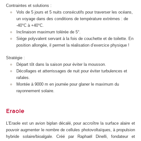
Contraintes et solutions :
Vols de 5 jours et 5 nuits consécutifs pour traverser les océans,
un voyage dans des conditions de température extrèmes : de
-40°C à +40°C.
Inclinaison maximum tolérée de 5°.
Siège polyvalent servant à la fois de couchette et de toilette. En
position allongée, il permet la réalisation d’exercice physique !
Stratégie :
Départ tôt dans la saison pour éviter la mousson.
Décollages et atterrissages de nuit pour éviter turbulences et
rafales.
Montée à 9000 m en journée pour glaner le maximum du
rayonnement solaire.
Eraole
L’Eraole est un avion biplan décalé, pour accroître la surface alaire et
pouvoir augmenter le nombre de cellules photovoltaïques, à propulsion
hybride solaire/bioalgale. Créé par Raphaël Dinelli, fondateur et