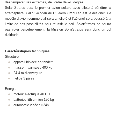
des températures extrêmes, de l’ordre de -70 degrés.
Solar Stratos sera le premier avion solaire avec pilote à pénétrer la
stratosphère. Calin Gologan de PC-Aero GmbH en est le designer. Ce
modèle d’avion commercial sera amélioré et l’aéronef sera poussé à la
limite de ses possibilités pour réussir le pari. SolarStratos ne pourra
pas voler perpétuellement, la Mission SolarStratos sera donc un vol
d’altitude.
Caractéristiques techniques
Structure
appareil biplace en tandem
masse maximale : 400 kg
24.4 m d’envergure
hélice 3 pâles
Energie
moteur électrique 40 CH
batteries lithium-ion 120 kg
autonomie visée : >24h