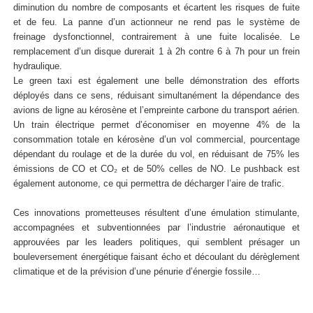
diminution du nombre de composants et écartent les risques de fuite
et de feu. La panne d’un actionneur ne rend pas le système de
freinage dysfonctionnel, contrairement à une fuite localisée. Le
remplacement d’un disque durerait 1 à 2h contre 6 à 7h pour un frein
hydraulique.
Le green taxi est également une belle démonstration des efforts
déployés dans ce sens, réduisant simultanément la dépendance des
avions de ligne au kérosène et l’empreinte carbone du transport aérien.
Un train électrique permet d’économiser en moyenne 4% de la
consommation totale en kérosène d’un vol commercial, pourcentage
dépendant du roulage et de la durée du vol, en réduisant de 75% les
émissions de CO et CO₂ et de 50% celles de NO. Le pushback est
également autonome, ce qui permettra de décharger l’aire de trafic.
Ces innovations prometteuses résultent d’une émulation stimulante,
accompagnées et subventionnées par l’industrie aéronautique et
approuvées par les leaders politiques, qui semblent présager un
bouleversement énergétique faisant écho et découlant du dérèglement
climatique et de la prévision d’une pénurie d’énergie fossile…