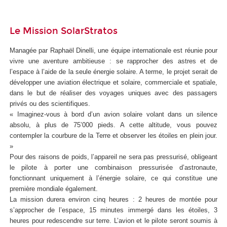
Le Mission SolarStratos
Managée par Raphaël Dinelli, une équipe internationale est réunie pour
vivre une aventure ambitieuse : se rapprocher des astres et de
l’espace à l’aide de la seule énergie solaire. A terme, le projet serait de
développer une aviation électrique et solaire, commerciale et spatiale,
dans le but de réaliser des voyages uniques avec des passagers
privés ou des scientifiques.
« Imaginez-vous à bord d’un avion solaire volant dans un silence
absolu, à plus de 75’000 pieds. A cette altitude, vous pouvez
contempler la courbure de la Terre et observer les étoiles en plein jour.
»
Pour des raisons de poids, l’appareil ne sera pas pressurisé, obligeant
le pilote à porter une combinaison pressurisée d’astronaute,
fonctionnant uniquement à l’énergie solaire, ce qui constitue une
première mondiale également.
La mission durera environ cinq heures : 2 heures de montée pour
s’approcher de l’espace, 15 minutes immergé dans les étoiles, 3
heures pour redescendre sur terre. L’avion et le pilote seront soumis à