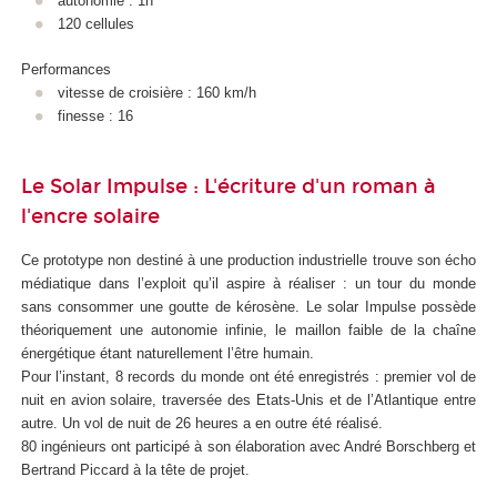
autonomie : 1h
120 cellules
Performances
vitesse de croisière : 160 km/h
finesse : 16
Le Solar Impulse : L'écriture d'un roman à
l'encre solaire
Ce prototype non destiné à une production industrielle trouve son écho
médiatique dans l’exploit qu’il aspire à réaliser : un tour du monde
sans consommer une goutte de kérosène. Le solar Impulse possède
théoriquement une autonomie infinie, le maillon faible de la chaîne
énergétique étant naturellement l’être humain.
Pour l’instant, 8 records du monde ont été enregistrés : premier vol de
nuit en avion solaire, traversée des Etats-Unis et de l’Atlantique entre
autre. Un vol de nuit de 26 heures a en outre été réalisé.
80 ingénieurs ont participé à son élaboration avec André Borschberg et
Bertrand Piccard à la tête de projet.