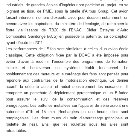
industriels, de grandes écoles d’ingénieur ont participé au projet, en se
joignant au tissu de PME, sous la tutelle d’Airbus Group. Cet avion
faisant intervenir nombre d’experts avec pour dessein notamment, en
accord avec les aspirations du ministère de l’écologie, de remplacer la
flotte vieillissante de TB20 de l’ENAC. Didier Esteyne d’Aéro
Composites Saintonge (ACS) en possède la paternité, sa conception
ayant débuté fin 2011.
Les performances de l’E-fan sont similaires à celles d’un avion école
classique. Cette obligation fixée par la DGAC a été imposée pour
éviter d’avoir à redéfinir l’ensemble des programmes de formation
initiale et bouleverser un système établi fonctionnel. Le
positionnement des moteurs et le carénage des fans sont pensés pour
répondre aux contraintes de la motorisation électrique. Ce dernier
accroît la sécurité au sol et réduit sensiblement les nuisances. Il
comporte un parachute à déploiement pyrotechnique et un E-fadec
pour assurer le suivi de la consommation et des réserves
énergétiques. Les batteries installées sur l’appareil de série auront une
autonomie d’1h et 15 min. Rechargées en une heure, elles sont
remplaçables. Les deux roues du train d’atterrissage (principale et
roulette de nez), ainsi que les roulettes sous les ailes sont
rétractables.