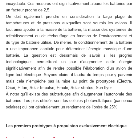
inoxydable. Ces mesures ont significativement alourdi les batteries par
un facteur proche de 2,5.
On doit également prendre en considération la large plage de
températures et de pressions auxquelles sont soumis les avions. Il
faut ainsi ajouter à la masse de la batterie, la masse des systèmes de
refroidissement ou de réchauffage en fonction de l’environnement et
du type de batterie utilisé. De même, le conditionnement de la batterie
a une importance capitale pour déterminer l’énergie massique d’une
batterie. La question est désormais de savoir si les progrès
technologiques permettront un jour d’augmenter cette énergie
significativement afin de rendre possible l’élaboration d’un avion de
ligne tout électrique. Soyons clairs, il faudra du temps pour y parvenir
mais cela n’empêche pas la mise au point de prototypes (Electra,
Cricri, E-fan, Solar Impulse, Eraole, Solar stratos, Sun flyer.
À noter qu’il existe des subterfuges afin d’augmenter l’autonomie des
batteries. Les plus utilisés sont les cellules photovoltaïques (panneaux
solaires) qui ont généralement un rendement de l’ordre de 25%.
Les premiers prototypes à propulsion exclusivement électrique