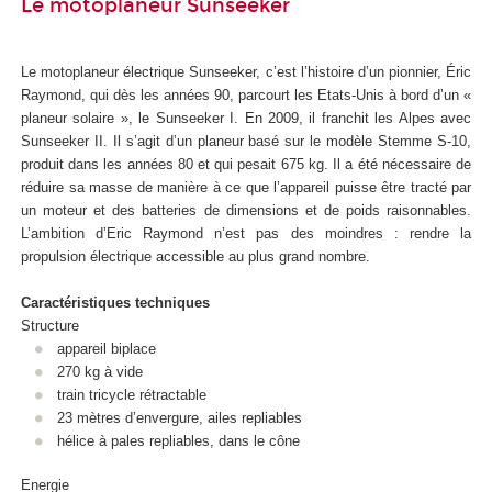
Le motoplaneur Sunseeker
Le motoplaneur électrique Sunseeker, c’est l’histoire d’un pionnier, Éric
Raymond, qui dès les années 90, parcourt les Etats-Unis à bord d’un «
planeur solaire », le Sunseeker I. En 2009, il franchit les Alpes avec
Sunseeker II. Il s’agit d’un planeur basé sur le modèle Stemme S-10,
produit dans les années 80 et qui pesait 675 kg. Il a été nécessaire de
réduire sa masse de manière à ce que l’appareil puisse être tracté par
un moteur et des batteries de dimensions et de poids raisonnables.
L’ambition d’Eric Raymond n’est pas des moindres : rendre la
propulsion électrique accessible au plus grand nombre.
Caractéristiques techniques
Structure
appareil biplace
270 kg à vide
train tricycle rétractable
23 mètres d’envergure, ailes repliables
hélice à pales repliables, dans le cône
Energie