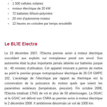
1 500 cellules solaires
moteur électrique de 20 kW
72 batteries lithium-polymère
20 min d’autonomie moteur
12 heures en croisière par temps ensoleillé
Le BL1E Electra
Le 23 décembre 2007, l’Electra premier avion à moteur électrique
succédant aux exploits sur motoplaneur prend son envol. Son
autonomie était la plus importante jamais atteinte sur batteries jusque
là : 48 minutes d’utilisation. Cet appareil innovant a permis de mettre
au point le premier groupe motopropulseur électrique de 26 CH GMPE
102. L’avantage de l’électrique par rapport au thermique est la
conservation de la puissance du moteur quels que soient les
paramètres extérieurs (température, pression). Fin octobre 2008,
l'Electra totalisait 17h01 de vol et plus de 50 atterrissages. La DGAC
et le GSAC ont délivré son CNRA au premier avion à moteur électrique
le 2 décembre 2008. Il ambitionne désormais un vol de 1000 km.