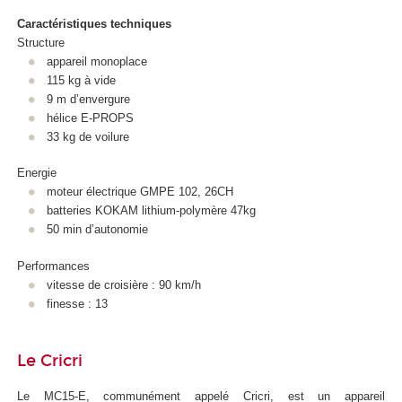
Caractéristiques techniques
Structure
appareil monoplace
115 kg à vide
9 m d’envergure
hélice E-PROPS
33 kg de voilure
Energie
moteur électrique GMPE 102, 26CH
batteries KOKAM lithium-polymère 47kg
50 min d’autonomie
Performances
vitesse de croisière : 90 km/h
finesse : 13
Le Cricri
Le MC15-E, communément appelé Cricri, est un appareil