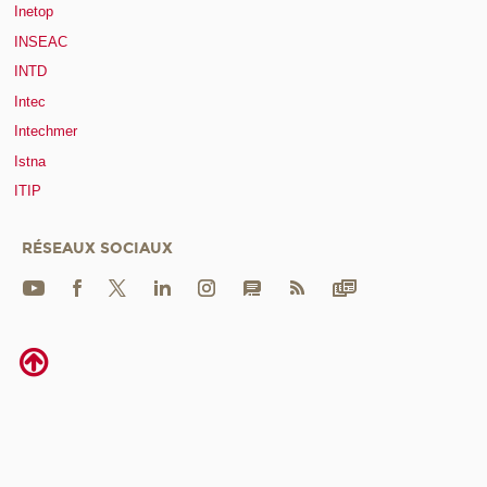
Inetop
INSEAC
INTD
Intec
Intechmer
Istna
ITIP
RÉSEAUX SOCIAUX