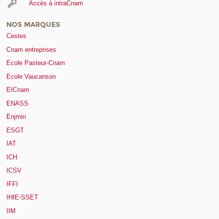
Accès à intraCnam
NOS MARQUES
Cestes
Cnam entreprises
Ecole Pasteur-Cnam
Ecole Vaucanson
EICnam
ENASS
Enjmin
ESGT
IAT
ICH
ICSV
IFFI
IHIE-SSET
IIM