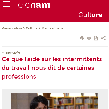
Cul
tu
r
e
Présentation
Culture
MediasCnam
CLAIRE VIVÈS
Ce que l’aide sur les intermittents
du travail nous dit de certaines
professions