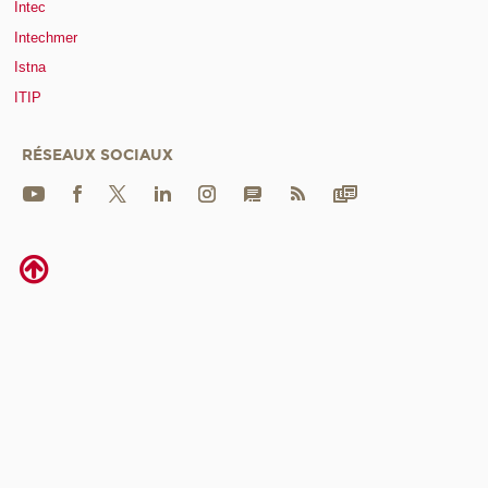
Intec
Intechmer
Istna
ITIP
RÉSEAUX SOCIAUX