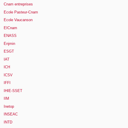
Cnam entreprises
Ecole Pasteur-Cnam
Ecole Vaucanson
EICnam
ENASS
Enjmin
ESGT
IAT
ICH
ICSV
IFFI
IHIE-SSET
IIM
Inetop
INSEAC
INTD