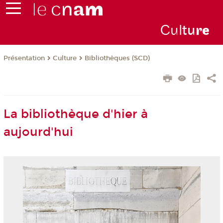
Cul
tu
r
e
Présentation
Culture
Bibliothèques (SCD)
La bibliothèque d'hier à
aujourd'hui