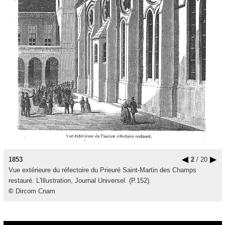
1853
2
/ 20
Vue extérieure du réfectoire du Prieuré Saint-Martin des Champs
restauré. L'Illustration, Journal Universel. (P.152).
©
Dircom Cnam