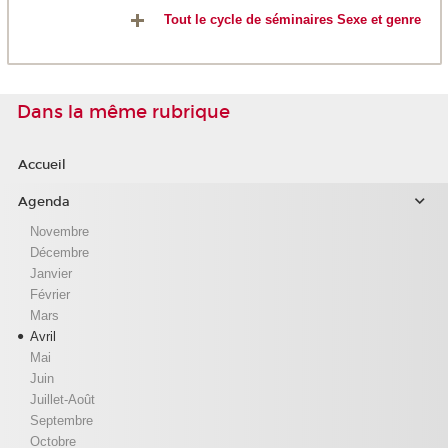
Tout le cycle de séminaires Sexe et genre
Dans la même rubrique
Accueil
Agenda
Novembre
Décembre
Janvier
Février
Mars
Avril
Mai
Juin
Juillet-Août
Septembre
Octobre