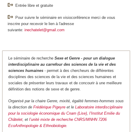
Entrée libre et gratuite
Pour suivre le séminaire en visioconférence merci de vous
inscrire pour recevoir le lien à l'adresse
suivante:
inechatelet@gmail.com
Le séminaire de recherche
Sexe et Genre - pour un dialogue
interdisciplinaire au carrefour des sciences de la vie et des
sciences humaines
- permet à des chercheurs de différentes
disciplines des sciences de la vie et des sciences humaines et
sociales de présenter leurs travaux et de concourir à une meilleure
définition des notions de sexe et de genre.
Organisé par la chaire Genre, mixité, égalité femmes-hommes sous
la direction de
Frédérique Pigeyre
et le
Laboratoire interdisciplinaire
pour la sociologie économique du Cnam (Lise)
,
l’Institut Emilie du
Châtelet,
et
l’unité mixte de recherche CNRS/MNHN 7206
EcoAnthropologie & Ethnobiologie.