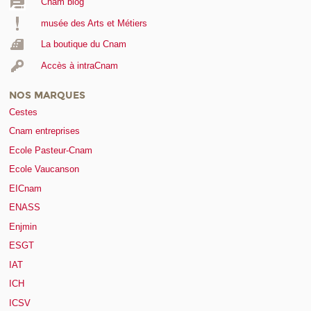
Cnam blog
musée des Arts et Métiers
La boutique du Cnam
Accès à intraCnam
NOS MARQUES
Cestes
Cnam entreprises
Ecole Pasteur-Cnam
Ecole Vaucanson
EICnam
ENASS
Enjmin
ESGT
IAT
ICH
ICSV