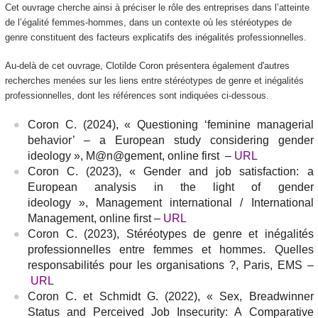
Cet ouvrage cherche ainsi à préciser le rôle des entreprises dans l’atteinte
de l’égalité femmes-hommes, dans un contexte où les stéréotypes de
genre constituent des facteurs explicatifs des inégalités professionnelles.
Au-delà de cet ouvrage, Clotilde Coron présentera également d'autres
recherches menées sur les liens entre stéréotypes de genre et inégalités
professionnelles, dont les références sont indiquées ci-dessous.
Coron C. (2024), « Questioning ‘feminine managerial
behavior’ – a European study considering gender
ideology »,
M@n@gement
, online first –
URL
Coron C. (2023), « Gender and job satisfaction: a
European analysis in the light of gender
ideology »,
Management international / International
Management
, online first –
URL
Coron C. (2023),
Stéréotypes de genre et inégalités
professionnelles entre femmes et hommes. Quelles
responsabilités pour les organisations ?
, Paris, EMS –
URL
Coron C. et Schmidt G. (2022), « Sex, Breadwinner
Status and Perceived Job Insecurity: A Comparative