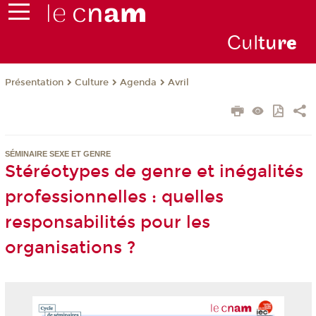
Cul
tu
r
e
Présentation
Culture
Agenda
Avril
SÉMINAIRE SEXE ET GENRE
Stéréotypes de genre et inégalités
professionnelles : quelles
responsabilités pour les
organisations ?