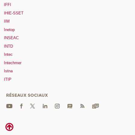
IFFI
IHIE-SSET
IIM
Inetop
INSEAC
INTD
Intec
Intechmer
Istna
ITIP
RÉSEAUX SOCIAUX