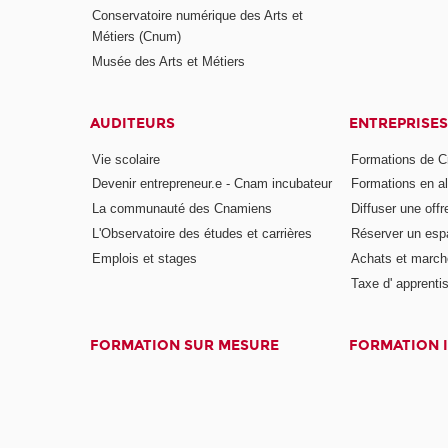
Conservatoire numérique des Arts et
Métiers (Cnum)
Musée des Arts et Métiers
AUDITEURS
ENTREPRISES
Vie scolaire
Formations de C
Devenir entrepreneur.e - Cnam incubateur
Formations en a
La communauté des Cnamiens
Diffuser une offr
L'Observatoire des études et carrières
Réserver un es
Emplois et stages
Achats et march
Taxe d' apprenti
FORMATION SUR MESURE
FORMATION 