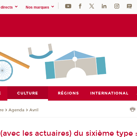
directs
Nos marques
E
CULTURE
RÉGIONS
INTERNATIONAL
re
Agenda
Avril
avec les actuaires) du sixième type :