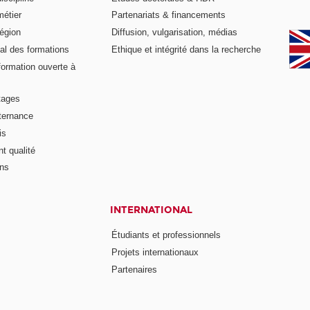
métier
Partenariats & financements
égion
Diffusion, vulgarisation, médias
al des formations
Ethique et intégrité dans la recherche
formation ouverte à
tages
lternance
is
t qualité
ons
INTERNATIONAL
Étudiants et professionnels
Projets internationaux
Partenaires