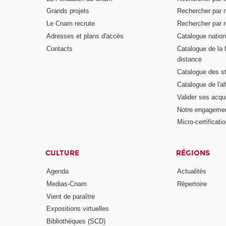
Grands projets
Rechercher par 
Le Cnam recrute
Rechercher par r
Adresses et plans d'accès
Catalogue nation
Contacts
Catalogue de la 
distance
Catalogue des s
Catalogue de l'a
Valider ses acqu
Notre engagemen
Micro-certificati
CULTURE
RÉGIONS
Agenda
Actualités
Medias-Cnam
Répertoire
Vient de paraître
Expositions virtuelles
Bibliothèques (SCD)