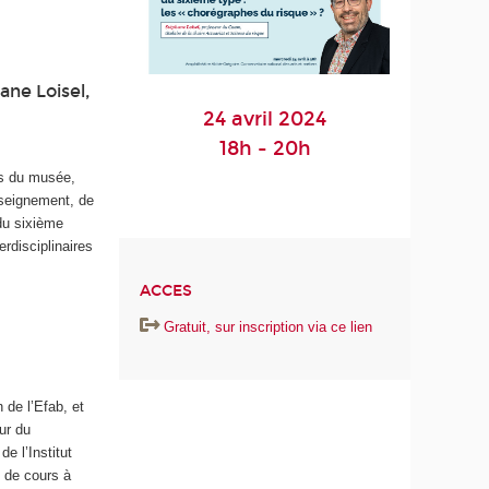
ane Loisel,
24 avril 2024
18h - 20h
ons du musée,
nseignement, de
 du sixième
erdisciplinaires
ACCES
Gratuit, sur inscription via ce lien
 de l’Efab, et
ur du
e l’Institut
 de cours à