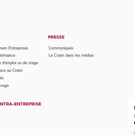
PRESSE
nam Entreprises
Communiqués
lternance
Le Cnam dans les médias
e d'emploi ou de stage
pace au Cnam
és
ssage
INTRA-ENTREPRISE