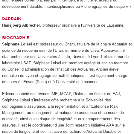
augmentées ou remplacées par l’intelligence artificielle, acteurs du
développement durable, interdisciplinaires ou « chorégraphes du risque » ?
PARRAIN
Hansjoerg Albrecher
, professeur ordinaire à l'Université de Lausanne.
BIOGRAPHIE
Stéphane Loisel
est professeur du Cnam, titulaire de la chaire Actuariat et
science du risque au sein de l’Efab, et membre du Lirsa. Auparavant, il
était professeur des Universités à l’Isfa, Université Lyon 1 et directeur du
laboratoire LSAF. Stéphane Loisel est membre agrégé et ancien membre
du Conseil d’administration de l’Institut des Actuaires. Ancien élève
normalien de Lyon et agrégé de mathématiques, il est également chargé
de cours à l’Ensae (Paris) et à l’Université de Lausanne.
Editeur associé des revues IME, MCAP, Risks et co-éditeur de EAJ,
Stéphane Loisel s’intéresse côté recherche à la Solvabilité des
compagnies d’assurance, à la réglementation et à l’Enterprise Risk
Management, au changement climatique en assurance et au risque de
durabilité, ainsi qu’au risque de longévité et aux comportements des
assurés. Il est le coordinateur d’une Joint research initiative AXA sur le
risque de longévité et de l’initiative de recherche Actuariat Durable et