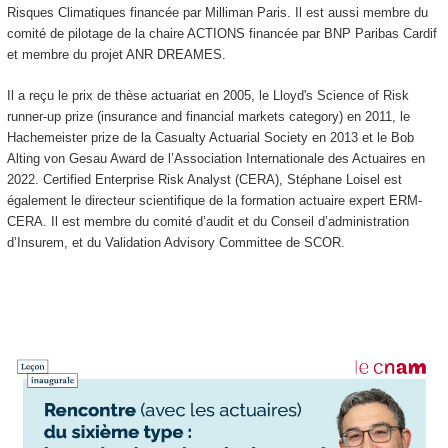
Risques Climatiques financée par Milliman Paris. Il est aussi membre du
comité de pilotage de la chaire ACTIONS financée par BNP Paribas Cardif
et membre du projet ANR DREAMES.
Il a reçu le prix de thèse actuariat en 2005, le Lloyd's Science of Risk
runner-up prize (insurance and financial markets category) en 2011, le
Hachemeister prize de la Casualty Actuarial Society en 2013 et le Bob
Alting von Gesau Award de l’Association Internationale des Actuaires en
2022. Certified Enterprise Risk Analyst (CERA), Stéphane Loisel est
également le directeur scientifique de la formation actuaire expert ERM-
CERA. Il est membre du comité d’audit et du Conseil d’administration
d’Insurem, et du Validation Advisory Committee de SCOR.