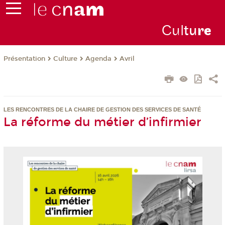
Cul
tu
r
e
Présentation
Culture
Agenda
Avril
LES RENCONTRES DE LA CHAIRE DE GESTION DES SERVICES DE SANTÉ
La réforme du métier d’infirmier