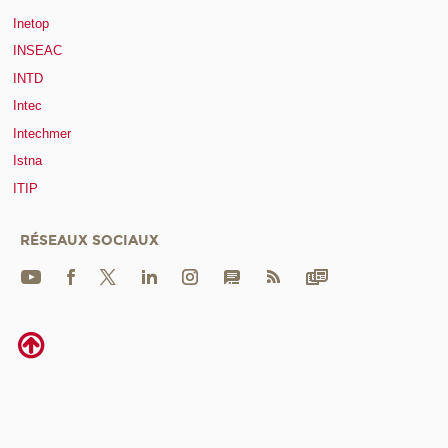
Inetop
INSEAC
INTD
Intec
Intechmer
Istna
ITIP
RÉSEAUX SOCIAUX