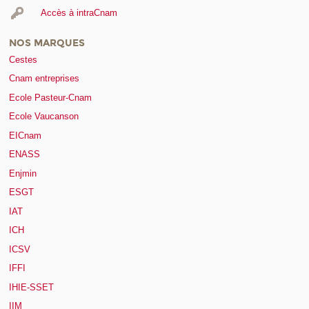
Accès à intraCnam
NOS MARQUES
Cestes
Cnam entreprises
Ecole Pasteur-Cnam
Ecole Vaucanson
EICnam
ENASS
Enjmin
ESGT
IAT
ICH
ICSV
IFFI
IHIE-SSET
IIM