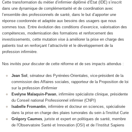
Cette transformation du métier d’infirmier diplômé d’État (IDE) s’inscrit
dans une dynamique de complémentarité et de coordination avec
l’ensemble des professionnels de santé, dans le but d’apporter une
réponse coordonnée et adaptée aux besoins des usagers que nous
sommes tous. Entre évolution des conditions d’exercice, valorisation des
compétences, modernisation des formations et renforcement des
investissements, cette mutation vise à améliorer la prise en charge des
patients tout en renforçant l’attractivité et le développement de la
profession infirmière.
Nos invités pour discuter de cette réforme et de ses impacts attendus :
Jean Sol
, sénateur des Pyrénées-Orientales, vice-président de la
commission des Affaires sociales, rapporteur de la Proposition de loi
sur la profession d'infirmier
Evelyne Malaquin-Pavan
, infirmière spécialiste clinique, présidente
du Conseil national Professionnel infirmier (CNPI)
Isabelle Fromantin
, infirmière et docteur en sciences, spécialisée
dans la prise en charge des plaies tumorales du sein à l'institut Curie
Grégory Caumes
, juriste et expert en politiques de santé, membre
de l'Observatoire Santé et Innovation (OSI) et de l’Institut Sapiens