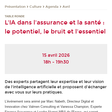
Présentation
Culture
Agenda
Avril
TABLE RONDE
L'IA dans l'assurance et la santé :
le potentiel, le bruit et l'essentiel
15 avril 2026
18h - 19h30
Des experts partagent leur expertise et leur vision
de l'intelligence artificielle et proposent d'échanger
avec vous sur leurs pratiques.
L'événement sera animé par Marc Nabeth, Directeur Digital et
Innovation chez Valmen Consulting et Vanessa Champion, Experte
Finance Assurance et Leader Alumni MBA de l'Enass, qui seront