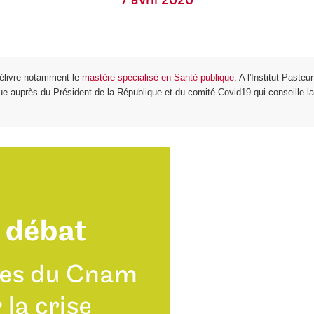
7 avril 2020
élivre notamment le
mastère spécialisé en Santé publique
. A l'Institut Pasteu
ue auprès du Président de la République et du comité Covid19 qui conseille