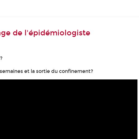
ge de l'épidémiologiste
?
 semaines et la sortie du confinement?