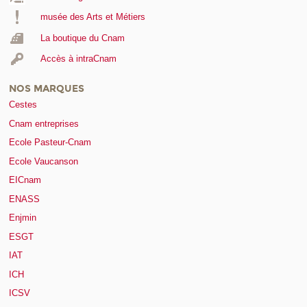
musée des Arts et Métiers
La boutique du Cnam
Accès à intraCnam
NOS MARQUES
Cestes
Cnam entreprises
Ecole Pasteur-Cnam
Ecole Vaucanson
EICnam
ENASS
Enjmin
ESGT
IAT
ICH
ICSV