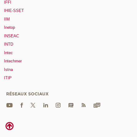
IFFI
IHIE-SSET
IIM
Inetop
INSEAC
INTD
Intec
Intechmer
Istna
ITIP
RÉSEAUX SOCIAUX