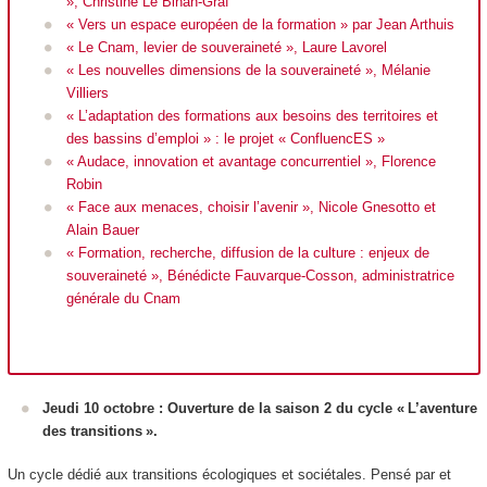
», Christine Le Bihan-Graf
« Vers un espace européen de la formation » par Jean Arthuis
« Le Cnam, levier de souveraineté », Laure Lavorel
« Les nouvelles dimensions de la souveraineté », Mélanie
Villiers
« L’adaptation des formations aux besoins des territoires et
des bassins d’emploi » : le projet « ConfluencES »
« Audace, innovation et avantage concurrentiel », Florence
Robin
« Face aux menaces, choisir l’avenir », Nicole Gnesotto et
Alain Bauer
« Formation, recherche, diffusion de la culture : enjeux de
souveraineté », Bénédicte Fauvarque-Cosson, administratrice
générale du Cnam
Jeudi 10 octobre : Ouverture de la saison 2 du cycle « L’aventure
des transitions ».
Un cycle dédié aux transitions écologiques et sociétales. Pensé par et