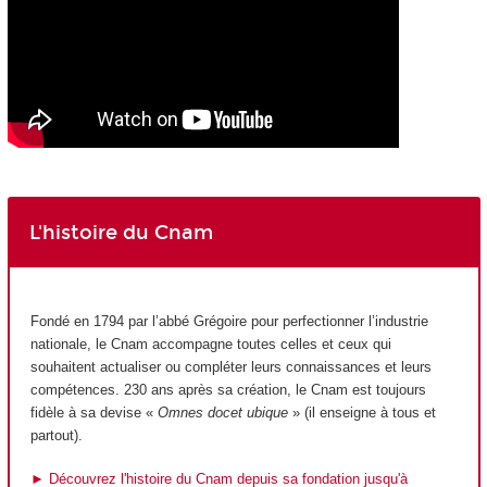
L'histoire du Cnam
Fondé en 1794 par l’abbé Grégoire pour perfectionner l’industrie
nationale, le Cnam accompagne toutes celles et ceux qui
souhaitent actualiser ou compléter leurs connaissances et leurs
compétences. 230 ans après sa création, le Cnam est toujours
fidèle à sa devise «
Omnes docet ubique
» (il enseigne à tous et
partout).
► Découvrez l'histoire du Cnam depuis sa fondation jusqu'à