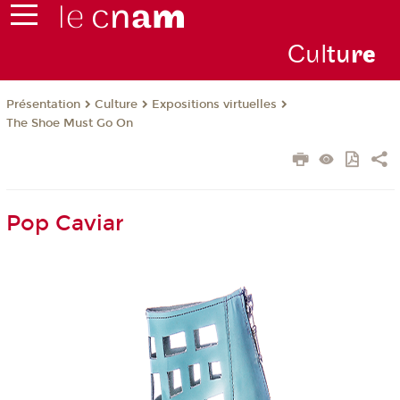
Cul
tu
r
e
Présentation
Culture
Expositions virtuelles
The Shoe Must Go On
Pop Caviar