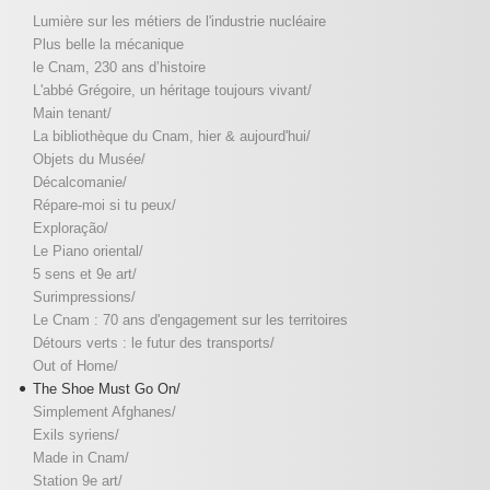
Lumière sur les métiers de l'industrie nucléaire
Plus belle la mécanique
le Cnam, 230 ans d’histoire
L'abbé Grégoire, un héritage toujours vivant/
Main tenant/
La bibliothèque du Cnam, hier & aujourd'hui/
Objets du Musée/
Décalcomanie/
Répare-moi si tu peux/
Exploração/
Le Piano oriental/
5 sens et 9e art/
Surimpressions/
Le Cnam : 70 ans d'engagement sur les territoires
Détours verts : le futur des transports/
Out of Home/
The Shoe Must Go On/
Simplement Afghanes/
Exils syriens/
Made in Cnam/
Station 9e art/