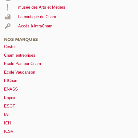
musée des Arts et Métiers
La boutique du Cnam
Accès à intraCnam
NOS MARQUES
Cestes
Cnam entreprises
Ecole Pasteur-Cnam
Ecole Vaucanson
EICnam
ENASS
Enjmin
ESGT
IAT
ICH
ICSV