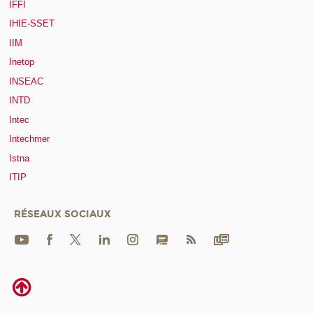
IFFI
IHIE-SSET
IIM
Inetop
INSEAC
INTD
Intec
Intechmer
Istna
ITIP
RÉSEAUX SOCIAUX