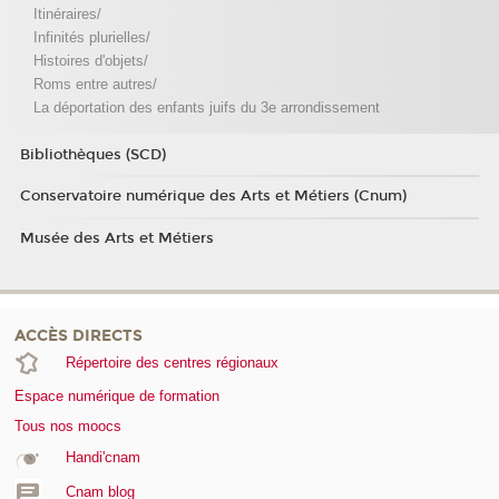
Itinéraires/
Infinités plurielles/
Histoires d'objets/
Roms entre autres/
La déportation des enfants juifs du 3e arrondissement
Bibliothèques (SCD)
Conservatoire numérique des Arts et Métiers (Cnum)
Musée des Arts et Métiers
ACCÈS DIRECTS
Répertoire des centres régionaux
Espace numérique de formation
Tous nos moocs
Handi'cnam
Cnam blog