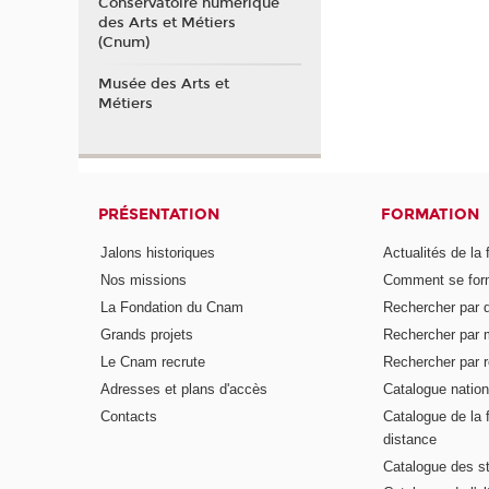
Conservatoire numérique
des Arts et Métiers
(Cnum)
Musée des Arts et
Métiers
PRÉSENTATION
FORMATION
Jalons historiques
Actualités de la 
Nos missions
Comment se form
La Fondation du Cnam
Rechercher par d
Grands projets
Rechercher par 
Le Cnam recrute
Rechercher par r
Adresses et plans d'accès
Catalogue nation
Contacts
Catalogue de la 
distance
Catalogue des s