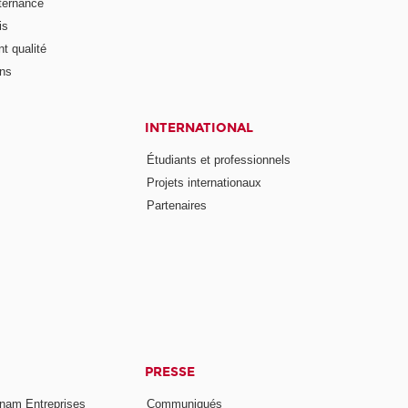
lternance
is
t qualité
ons
INTERNATIONAL
Étudiants et professionnels
Projets internationaux
Partenaires
PRESSE
nam Entreprises
Communiqués