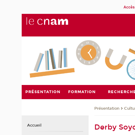
Accès 
PRÉSENTATION
FORMATION
RECHERCH
Présentation
Cultu
Derby Soy
Accueil