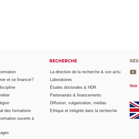
RECHERCHE
RÉS
formation
La direction de la recherche & son actu
er et se financer?
Laboratoires
Voir 
iscipline
Études doctorales & HDR
métier
Partenariats & financements
égion
Diffusion, vulgarisation, médias
al des formations
Ethique et intégrité dans la recherche
formation ouverte à
tages