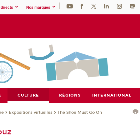
directs
Nos marques
E
CULTURE
RÉGIONS
INTERNATIONAL
re
Expositions virtuelles
The Shoe Must Go On
ouz