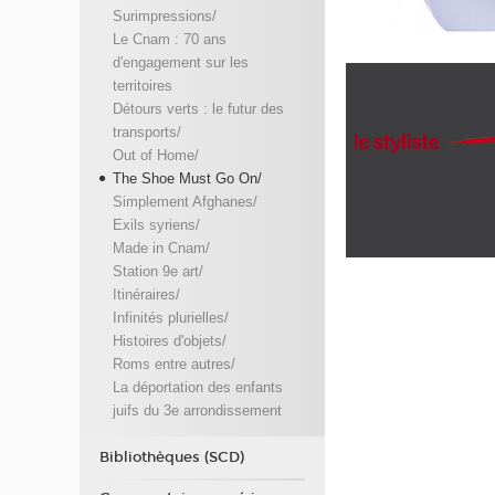
Surimpressions/
Le Cnam : 70 ans
d'engagement sur les
territoires
Détours verts : le futur des
transports/
Out of Home/
The Shoe Must Go On/
Simplement Afghanes/
Exils syriens/
Made in Cnam/
Station 9e art/
Itinéraires/
Infinités plurielles/
Histoires d'objets/
Roms entre autres/
La déportation des enfants
juifs du 3e arrondissement
Bibliothèques (SCD)