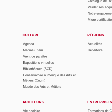
Catalogue de l'a
Valider ses acqu
Notre engagemen
Micro-certificati
CULTURE
RÉGIONS
Agenda
Actualités
Medias-Cnam
Répertoire
Vient de paraître
Expositions virtuelles
Bibliothèques (SCD)
Conservatoire numérique des Arts et
Métiers (Cnum)
Musée des Arts et Métiers
AUDITEURS
ENTREPRISES
Vie scolaire
Formations de C