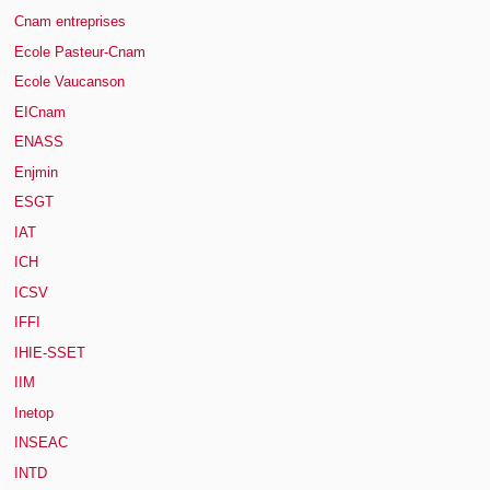
Cnam entreprises
Ecole Pasteur-Cnam
Ecole Vaucanson
EICnam
ENASS
Enjmin
ESGT
IAT
ICH
ICSV
IFFI
IHIE-SSET
IIM
Inetop
INSEAC
INTD