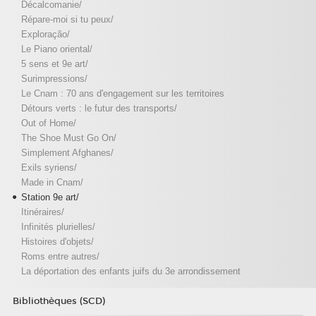
Décalcomanie/
Répare-moi si tu peux/
Exploração/
Le Piano oriental/
5 sens et 9e art/
Surimpressions/
Le Cnam : 70 ans d'engagement sur les territoires
Détours verts : le futur des transports/
Out of Home/
The Shoe Must Go On/
Simplement Afghanes/
Exils syriens/
Made in Cnam/
Station 9e art/
Itinéraires/
Infinités plurielles/
Histoires d'objets/
Roms entre autres/
La déportation des enfants juifs du 3e arrondissement
Bibliothèques (SCD)