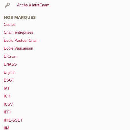
Accès à intraCnam
NOS MARQUES
Cestes
Cnam entreprises
Ecole Pasteur-Cnam
Ecole Vaucanson
EICnam
ENASS
Enjmin
ESGT
IAT
ICH
ICSV
IFFI
IHIE-SSET
IIM