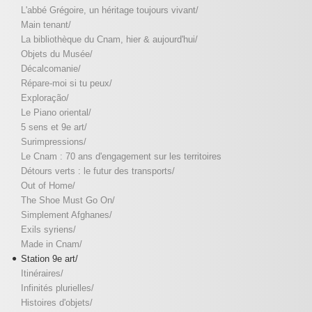
L'abbé Grégoire, un héritage toujours vivant/
Main tenant/
La bibliothèque du Cnam, hier & aujourd'hui/
Objets du Musée/
Décalcomanie/
Répare-moi si tu peux/
Exploração/
Le Piano oriental/
5 sens et 9e art/
Surimpressions/
Le Cnam : 70 ans d'engagement sur les territoires
Détours verts : le futur des transports/
Out of Home/
The Shoe Must Go On/
Simplement Afghanes/
Exils syriens/
Made in Cnam/
Station 9e art/
Itinéraires/
Infinités plurielles/
Histoires d'objets/