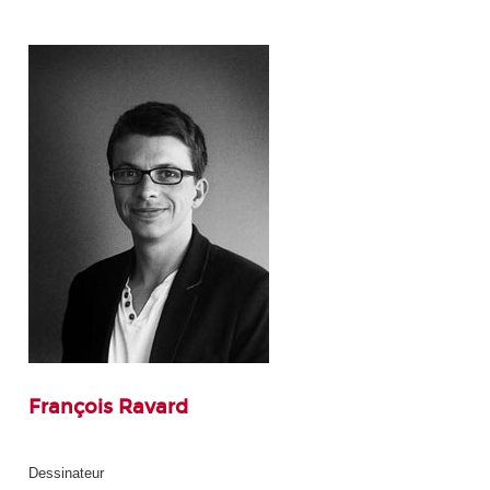
François Ravard
Dessinateur