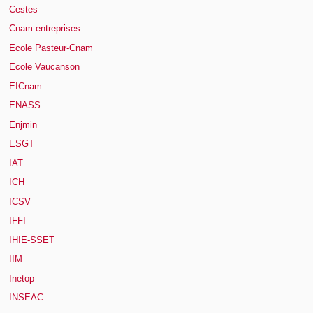
Cestes
Cnam entreprises
Ecole Pasteur-Cnam
Ecole Vaucanson
EICnam
ENASS
Enjmin
ESGT
IAT
ICH
ICSV
IFFI
IHIE-SSET
IIM
Inetop
INSEAC