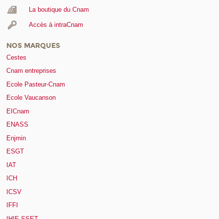
La boutique du Cnam
Accès à intraCnam
NOS MARQUES
Cestes
Cnam entreprises
Ecole Pasteur-Cnam
Ecole Vaucanson
EICnam
ENASS
Enjmin
ESGT
IAT
ICH
ICSV
IFFI
IHIE-SSET