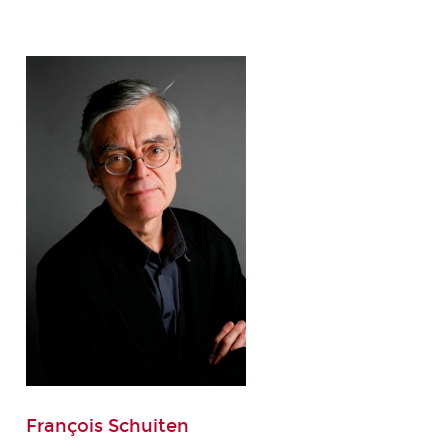
François Schuiten