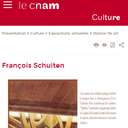
Cul
tu
r
e
Présentation
Culture
Expositions virtuelles
Station 9e art
François Schuiten