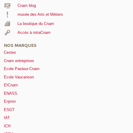
Cnam blog
musée des Arts et Métiers
La boutique du Cnam
Accès à intraCnam
NOS MARQUES
Cestes
Cnam entreprises
Ecole Pasteur-Cnam
Ecole Vaucanson
EICnam
ENASS
Enjmin
ESGT
IAT
ICH