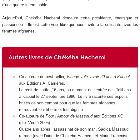
d'une guerre interminable.
Aujourd'hui, Chékéba Hachemi demeure cette présidente, énergique et
passionnée. Elle est cette voix libre qui nous invite à la solidarité avec les
femmes afghanes.
Autres livres de Chékéba Hachemi
Co-auteure du best seller,
Visage volé, avoir 20 ans à Kaboul
aux Éditions A. Carrières.
Le récit de Latifa ,16 ans, au moment de l’entrée des Talibans
à Kaboul le 27 septembre 1996. Le livre raconte ses espoirs
brisés de son combat pour que les femmes afghanes
retrouvent leur liberté et leur dignité.
Co-auteure de
Pour l’Amour de Massoud
aux Éditions XO
(prix Vérité 2005).
Quatre ans après l’assassinat de son mari, Sadiqa Massoud
retrace (avec l’aide de Chekeba Hachemi et Marie-Françoise