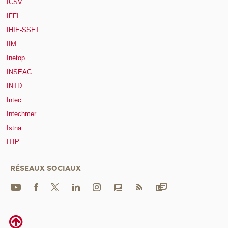
ICSV
IFFI
IHIE-SSET
IIM
Inetop
INSEAC
INTD
Intec
Intechmer
Istna
ITIP
RÉSEAUX SOCIAUX