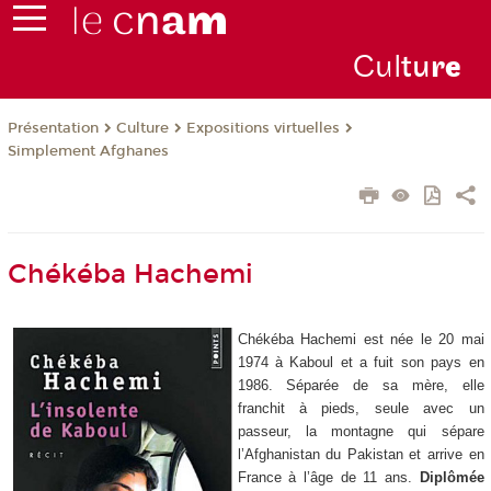
Cul
tu
r
e
Présentation
Culture
Expositions virtuelles
Simplement Afghanes
Chékéba Hachemi
Chékéba Hachemi est née le 20 mai
1974 à Kaboul et a fuit son pays en
1986. Séparée de sa mère, elle
franchit à pieds, seule avec un
passeur, la montagne qui sépare
l’Afghanistan du Pakistan et arrive en
France à l’âge de 11 ans.
Diplômée