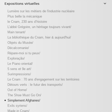
Expositions virtuelles
Lumière sur les métiers de l'industrie nucléaire
Plus belle la mécanique
le Cnam, 230 ans d’histoire
L'abbé Grégoire, un héritage toujours vivant/
Main tenant/
La bibliothèque du Cnam, hier & aujourd'hui/
Objets du Musée/
Décalcomanie/
Répare-moi si tu peux/
Exploração/
Le Piano oriental/
5 sens et 9e art/
Surimpressions/
Le Cnam : 70 ans d'engagement sur les territoires
Détours verts : le futur des transports/
Out of Home/
The Shoe Must Go On/
Simplement Afghanes/
Exils syriens/
Made in Cnam/