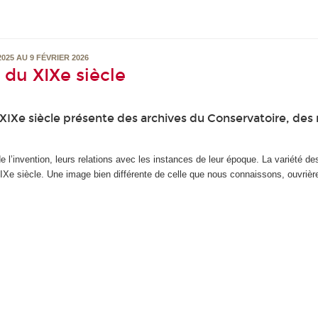
25 AU 9 FÉVRIER 2026
 du XIXe siècle
 XIXe siècle présente des archives du Conservatoire, des re
 l’invention, leurs relations avec les instances de leur époque. La variété des
IXe siècle. Une image bien différente de celle que nous connaissons, ouvrièr