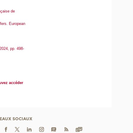
nçaise de
sfers. European
2024, pp. 498-
uvez accéder
EAUX SOCIAUX