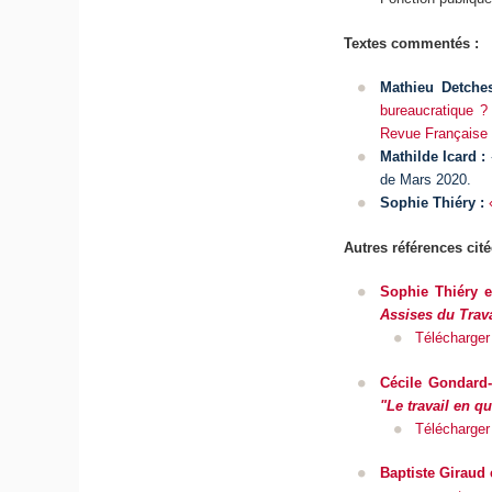
Textes commentés :
Mathieu Detches
bureaucratique ? 
Revue Française 
Mathilde Icard :
de Mars 2020.
Sophie Thiéry :
Autres références cité
Sophie Thiéry e
Assises du Trav
Télécharger 
Cécile Gondard-
"Le travail en q
Télécharger 
Baptiste Giraud 