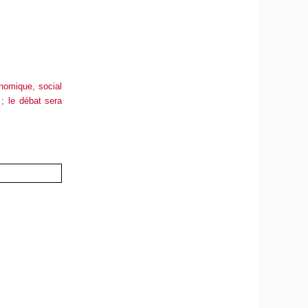
nomique, social
 ; le débat sera