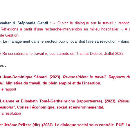
sahar & Stéphanie Gentil :
« Ouvrir le dialogue sur le travail : renon
Réflexions à partir d’une recherche-intervention en milieu hospitalier ». A 
de Gestion.
« Le management dans le secteur public local doit faire sa révolution » dans
« Re-considérons le travail »,
Les carnets de l’Institut Diderot,
Juillet 2023.
es :
t Jean-Dominique Sénard. (2023).
Re-considérer le travail. Rapports 
ail.
Ministère du travail, du plein emploi et de l'insertion.
le rapport
Lalanne et Élisabeth Tomé-Gertheinrichs (rapporteures). (2023).
Résol
uestions"
. Conseil économique, social et environnemental.
la résolution
et Jérôme Pélisse (dir). (2024). Le dialogue social sous contrôle. PUF. La