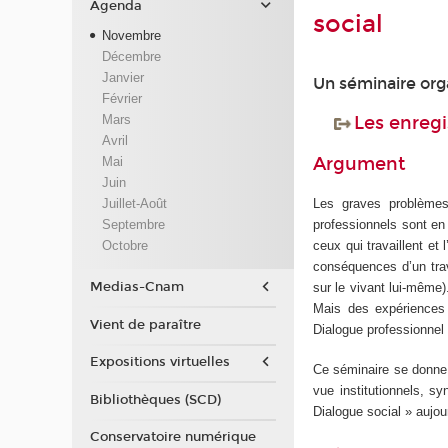
Agenda
social
Novembre
Décembre
Janvier
Un séminaire org
Février
Mars
Les enregi
Avril
Argument
Mai
Juin
Les graves problèmes
Juillet-Août
professionnels sont en c
Septembre
ceux qui travaillent et 
Octobre
conséquences d’un trava
Medias-Cnam
sur le vivant lui-même)
Mais des expériences
Vient de paraître
Dialogue professionnel 
Expositions virtuelles
Ce séminaire se donne p
vue institutionnels, sy
Bibliothèques (SCD)
Dialogue social » aujour
Conservatoire numérique