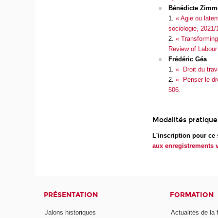
Bénédicte Zim
1.
« Agie ou laten
sociologie, 2021/1
2.
« Transforming 
Review of Labour
Frédéric Géa
1.
« Droit du trav
2.
« Penser le dr
506.
Modalités pratique
L'inscription pour ce 
aux enregistrements v
PRÉSENTATION
FORMATION
Jalons historiques
Actualités de la 