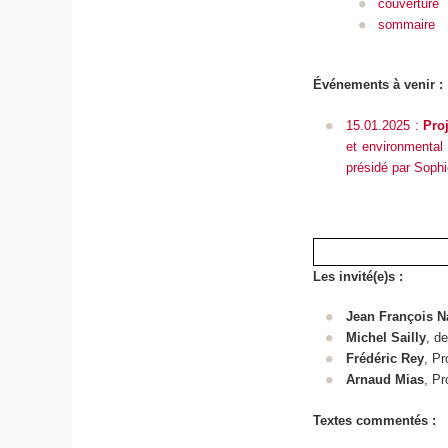
couverture
sommaire
Événements à venir :
15.01.2025 :
Pro
et environmental 
présidé par Sophi
Les invité(e)s :
Jean François N
Michel Sailly
, d
Frédéric Rey
, Pr
Arnaud Mias
, Pr
Textes commentés :