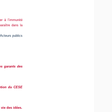
cer à l’immunité
paraître dans la
Acteurs publics
des garants des
ution du CESE
 vie des idées.