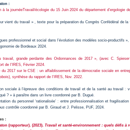
ton :
à la journéeTravail/écologie du 15 Juin 2024 du département d’ergologie de
eur vient du travail » , texte pour la préparation du Congrès Confédéral de l
gues professionnel et social dans l’évolution des modèles socio-productifs 
rgonomie de Bordeaux 2024.
 travail, grande perdante des Ordonnances de 2017 », (avec C. Spieser
rt de l’IRES, Février 2024.
 du 2017 sur le CSE : un affaiblissement de la démocratie sociale en entre
obois), synthèse du rapport de l’IRES, Nov. 2022.
on sociale à l’épreuve des conditions de travail et de la santé au travail :
ué ? » à paraître dans un livre coordonné par B. Dugué.
tation du personnel ‘rationalisée’ : entre professionnalisation et fragilisati
ous contrôle
coordonné par B. Giraud et J. Pelisse, PUF, 2024.
es :
ton (rapporteur). (2023).
Travail et santé-environnement : quels défis à r