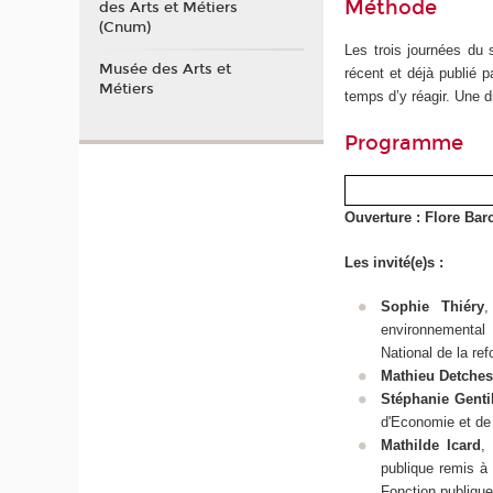
Méthode
des Arts et Métiers
(Cnum)
Les trois journées du
Musée des Arts et
récent et déjà publié 
Métiers
temps d’y réagir. Une d
Programme
Ouverture : Flore Barc
Les invité(e)s :
Sophie Thiéry
,
environnemental
National de la ref
Mathieu Detches
Stéphanie Genti
d'Economie et de
Mathilde Icard
,
publique remis à 
Fonction publique