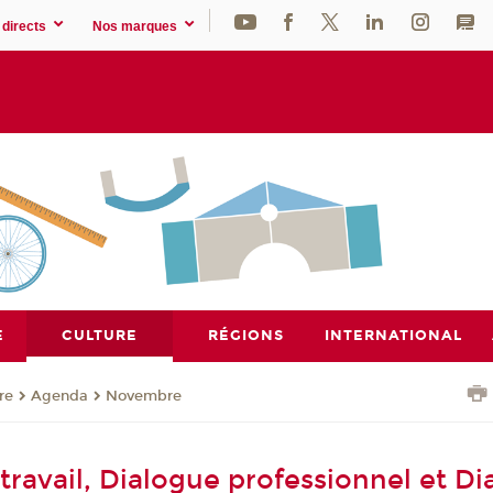
directs
Nos marques
E
CULTURE
RÉGIONS
INTERNATIONAL
re
Agenda
Novembre
travail, Dialogue professionnel et D