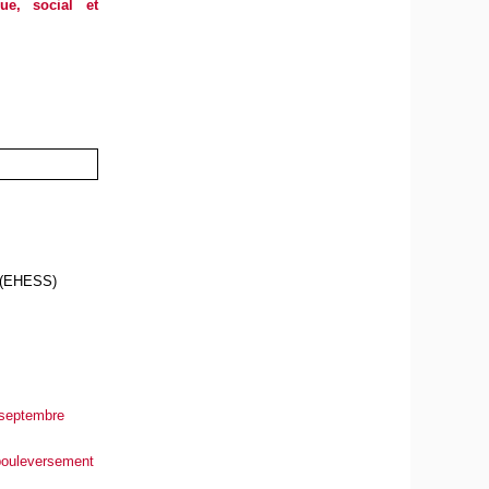
ue, social et
s (EHESS)
 septembre
 bouleversement