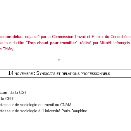
jection-débat
, organisé par la Commission Travail et Emploi du Conseil éco
autour du film "
Trop chaud pour travailler
", réalisé par Mikaël Lefrançois
e Thiéry
*
14 novembre : Syndicats et relations professionnels
aton
, de la CGT
e la CFDT
ofesseur de sociologie du travail au CNAM
ofesseur de sociologie à l’Université Paris-Dauphine