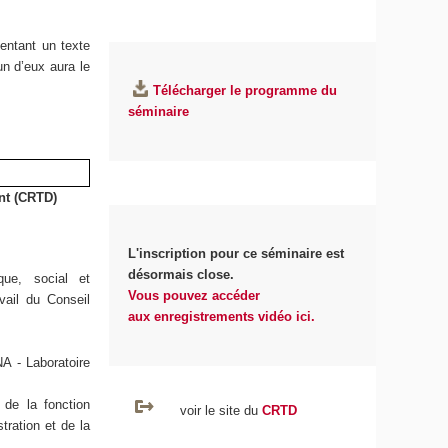
entant un texte
un d’eux aura le
Télécharger le programme du
séminaire
ent (CRTD)
L'inscription pour ce séminaire est
désormais close.
ue, social et
Vous pouvez accéder
vail du Conseil
aux enregistrements vidéo ici.
A - Laboratoire
 de la fonction
voir le site du
CRTD
tration et de la