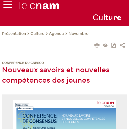
Cul
tu
r
e
Présentation
Culture
Agenda
Novembre
CONFÉRENCE DU CNESCO
Nouveaux savoirs et nouvelles
compétences des jeunes