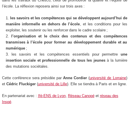
dans les travaux du Cnesco, celui de promouvoir la qualité et l’équité de
l’école. La réflexion reposera ainsi sur trois axes :
les
savoirs et les compétences qui se développent aujourd’hui de
manière informelle en dehors de l’école
, et les conditions pour les
exploiter, les soutenir ou les renforcer dans le cadre scolaire ;
l’organisation et le choix des contenus et des compétences
transmises à l’école pour former au développement durable et au
numérique
;
les savoirs et les compétences essentiels pour permettre
une
insertion sociale et professionnelle de tous les jeunes
à la lumière
des mutations sociétales.
Cette conférence sera présidée par
Anne Cordier
(
université de Lorraine
)
et
Cédric Fluckiger
(
université de Lille
). Elle se tiendra à Paris et en ligne.
En partenariat avec :
Ifé-ENS de Lyon
,
Réseau Canopé
et
réseau des
Inspé
.