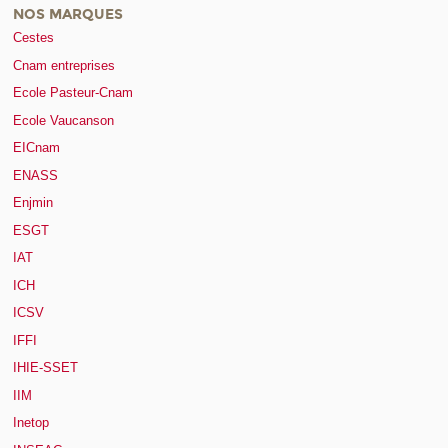
NOS MARQUES
Cestes
Cnam entreprises
Ecole Pasteur-Cnam
Ecole Vaucanson
EICnam
ENASS
Enjmin
ESGT
IAT
ICH
ICSV
IFFI
IHIE-SSET
IIM
Inetop