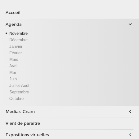
Accueil
Agenda
Novembre
Décembre
Janvier
Février
Mars
Avril
Mai
Juin
Juillet-Août
Septembre
Octobre
Medias-Cnam
Vient de paraître
Expositions virtuelles