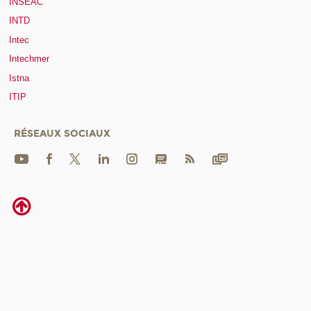
INSEAC
INTD
Intec
Intechmer
Istna
ITIP
RÉSEAUX SOCIAUX