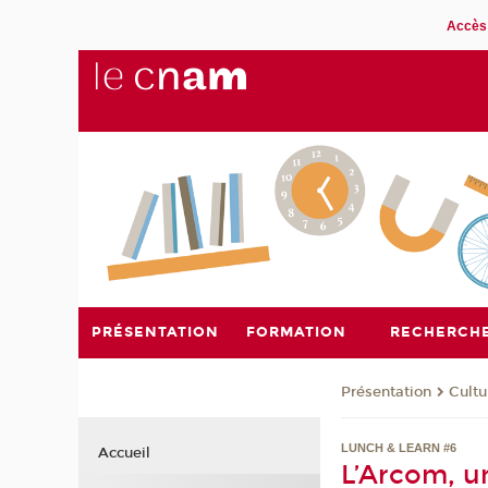
Accès 
PRÉSENTATION
FORMATION
RECHERCH
Présentation
Cultu
LUNCH & LEARN #6
Accueil
L’Arcom, u