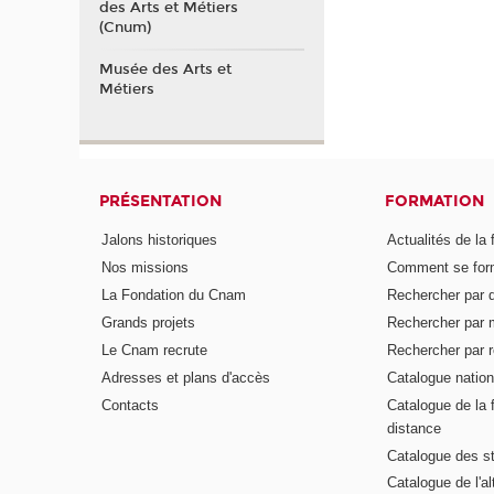
des Arts et Métiers
(Cnum)
Musée des Arts et
Métiers
PRÉSENTATION
FORMATION
Jalons historiques
Actualités de la 
Nos missions
Comment se form
La Fondation du Cnam
Rechercher par d
Grands projets
Rechercher par 
Le Cnam recrute
Rechercher par r
Adresses et plans d'accès
Catalogue nation
Contacts
Catalogue de la 
distance
Catalogue des s
Catalogue de l'a