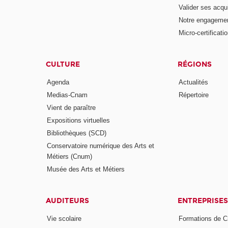
Valider ses acqu
Notre engagemen
Micro-certificati
CULTURE
RÉGIONS
Agenda
Actualités
Medias-Cnam
Répertoire
Vient de paraître
Expositions virtuelles
Bibliothèques (SCD)
Conservatoire numérique des Arts et
Métiers (Cnum)
Musée des Arts et Métiers
AUDITEURS
ENTREPRISES
Vie scolaire
Formations de C