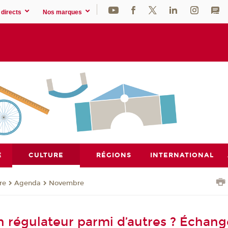
directs
Nos marques
E
CULTURE
RÉGIONS
INTERNATIONAL
re
Agenda
Novembre
n régulateur parmi d’autres ? Échang