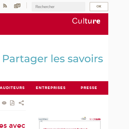
Cul
tu
r
e
AUDITEURS
ENTREPRISES
PRESSE
es avec