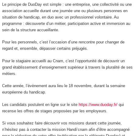
Le principe de DuoDay est simple : une entreprise, une collectivité ou une
association accueille durant une journée une ou plusieurs personnes en
situation de handicap, en duo avec un professionnel volontaire. Au
programme : découverte d’un métier, participation active et immersion au
sein de la structure accueillante.
Pour les personnels, c’est l’occasion d’une rencontre pour changer de
regard et, ensemble, dépasser certains préjugés.
Pour le stagiaire accueilli au Cnam, c’est l’opportunité de découvrir un
grand établissement d’enseignement supérieur à travers la pluralité de ses
métiers.
Cette année, l’évènement aura lieu le 18 novembre, durant la semaine
européenne du handicap.
Les candidats postulent en ligne sur le site
https://www.duoday.fr/
qui
recense les offres de stages proposées par les employeurs.
Si vous souhaitez faire découvrir vos missions durant cette journée,
n’hésitez pas à contacter la mission Handi’cnam afin d’être accompagné
pour la rédaction de votre offre (publication par la référente Duoday) et