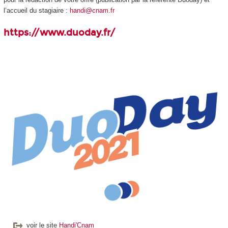
l’accueil du stagiaire :
handi@cnam.fr
https://www.duoday.fr/
voir le site
Handi'Cnam