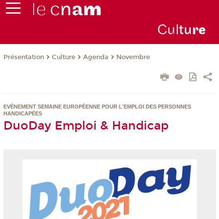
Cul
tu
r
e
Présentation
Culture
Agenda
Novembre
EVÉNEMENT SEMAINE EUROPÉENNE POUR L'EMPLOI DES PERSONNES
HANDICAPÉES
DuoDay Emploi & Handicap