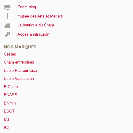
Cnam blog
musée des Arts et Métiers
La boutique du Cnam
Accès à intraCnam
NOS MARQUES
Cestes
Cnam entreprises
Ecole Pasteur-Cnam
Ecole Vaucanson
EICnam
ENASS
Enjmin
ESGT
IAT
ICH