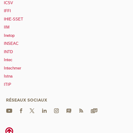
ICSV
IFFI
IHIE-SSET
IIM
Inetop
INSEAC
INTD
Intec
Intechmer
Istna
ITIP
RÉSEAUX SOCIAUX