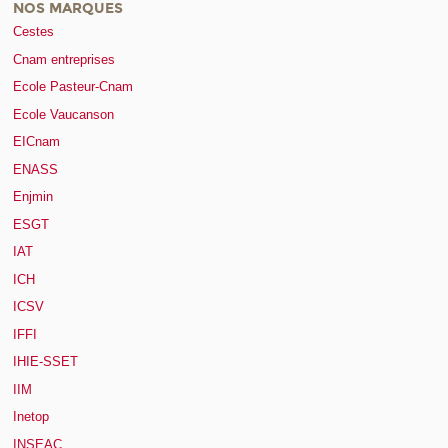
NOS MARQUES
Cestes
Cnam entreprises
Ecole Pasteur-Cnam
Ecole Vaucanson
EICnam
ENASS
Enjmin
ESGT
IAT
ICH
ICSV
IFFI
IHIE-SSET
IIM
Inetop
INSEAC