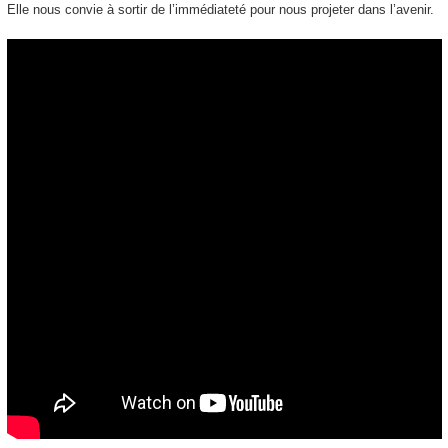
Elle nous convie à sortir de l’immédiateté pour nous projeter dans l’avenir.