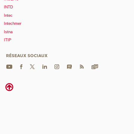
INTD
Intec
Intechmer
Istna
ITIP
RÉSEAUX SOCIAUX