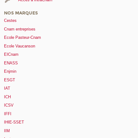
NOS MARQUES
Cestes
Cnam entreprises
Ecole Pasteur-Cnam
Ecole Vaucanson
EICnam
ENASS
Enjmin
ESGT
IAT
ICH
ICSV
IFFI
IHIE-SSET
IIM