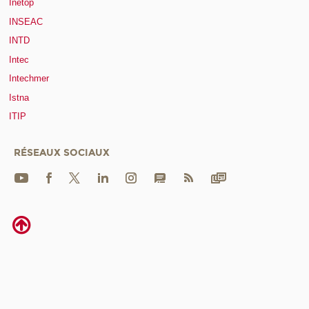
Inetop
INSEAC
INTD
Intec
Intechmer
Istna
ITIP
RÉSEAUX SOCIAUX