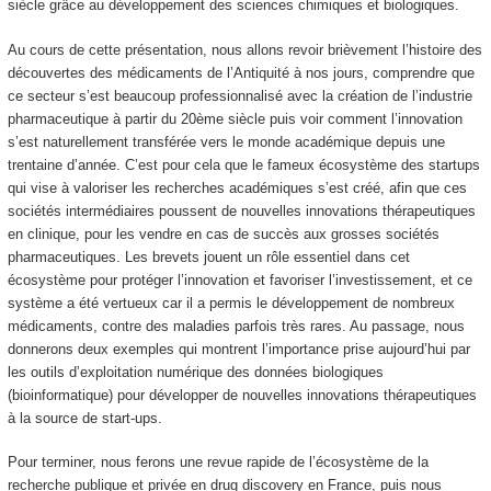
siècle grâce au développement des sciences chimiques et biologiques.
Au cours de cette présentation, nous allons revoir brièvement l’histoire des
découvertes des médicaments de l’Antiquité à nos jours, comprendre que
ce secteur s’est beaucoup professionnalisé avec la création de l’industrie
pharmaceutique à partir du 20ème siècle puis voir comment l’innovation
s’est naturellement transférée vers le monde académique depuis une
trentaine d’année. C’est pour cela que le fameux écosystème des startups
qui vise à valoriser les recherches académiques s’est créé, afin que ces
sociétés intermédiaires poussent de nouvelles innovations thérapeutiques
en clinique, pour les vendre en cas de succès aux grosses sociétés
pharmaceutiques. Les brevets jouent un rôle essentiel dans cet
écosystème pour protéger l’innovation et favoriser l’investissement, et ce
système a été vertueux car il a permis le développement de nombreux
médicaments, contre des maladies parfois très rares. Au passage, nous
donnerons deux exemples qui montrent l’importance prise aujourd’hui par
les outils d’exploitation numérique des données biologiques
(bioinformatique) pour développer de nouvelles innovations thérapeutiques
à la source de start-ups.
Pour terminer, nous ferons une revue rapide de l’écosystème de la
recherche publique et privée en drug discovery en France, puis nous