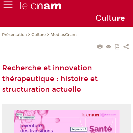
Cul
tu
r
e
Présentation
Culture
MediasCnam
Recherche et innovation
thérapeutique : histoire et
structuration actuelle