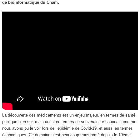
de bioinformatique du Cnam.
La découverte des médicaments est un enjeu majeur, en termes de santé
publique bien sûr, mais aussi en termes de souveraineté nationale comme
nous avons pu le voir lors de l’épidémie de Covid-19, et aussi en termes
économiques. Ce domaine s’est beaucoup transformé depuis le 19ème