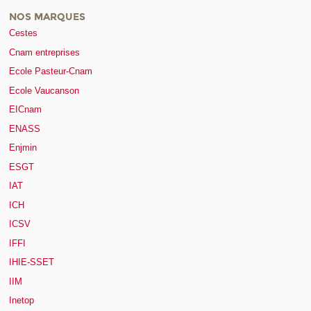
NOS MARQUES
Cestes
Cnam entreprises
Ecole Pasteur-Cnam
Ecole Vaucanson
EICnam
ENASS
Enjmin
ESGT
IAT
ICH
ICSV
IFFI
IHIE-SSET
IIM
Inetop