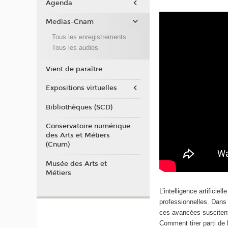
Agenda
Medias-Cnam
Tous les enregistrements
Tous les audios
Vient de paraître
Expositions virtuelles
Bibliothèques (SCD)
Conservatoire numérique
des Arts et Métiers
(Cnum)
Musée des Arts et
Métiers
L’intelligence artifici
professionnelles. Dans l
ces avancées suscitent
Comment tirer parti de l