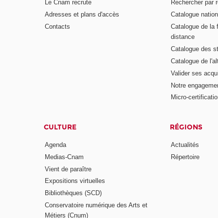
Le Cnam recrute
Rechercher par r
Adresses et plans d'accès
Catalogue nation
Contacts
Catalogue de la 
distance
Catalogue des s
Catalogue de l'a
Valider ses acqu
Notre engagemen
Micro-certificati
CULTURE
RÉGIONS
Agenda
Actualités
Medias-Cnam
Répertoire
Vient de paraître
Expositions virtuelles
Bibliothèques (SCD)
Conservatoire numérique des Arts et
Métiers (Cnum)