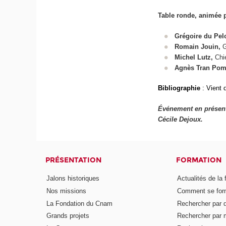
Table ronde, animée 
Grégoire du Pel
Romain Jouin,
G
Michel Lutz,
Chi
Agnès Tran Pom
Bibliographie
: Vient 
Événement en présent
Cécile Dejoux.
PRÉSENTATION
FORMATION
Jalons historiques
Actualités de la 
Nos missions
Comment se form
La Fondation du Cnam
Rechercher par d
Grands projets
Rechercher par 