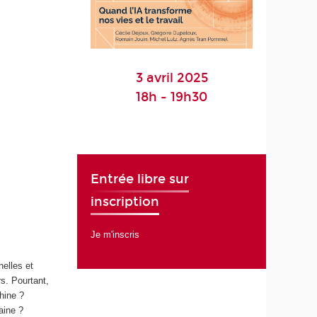
3 avril 2025
18h - 19h30
Entrée libre sur
inscription
Je m'inscris
nelles et
rs. Pourtant,
hine ?
maine ?