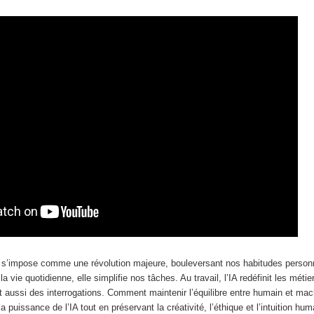
elle s’impose comme une révolution majeure, bouleversant nos habitudes person
a vie quotidienne, elle simplifie nos tâches. Au travail, l’IA redéfinit les métie
 aussi des interrogations. Comment maintenir l’équilibre entre humain et mac
a puissance de l’IA tout en préservant la créativité, l’éthique et l’intuition hu