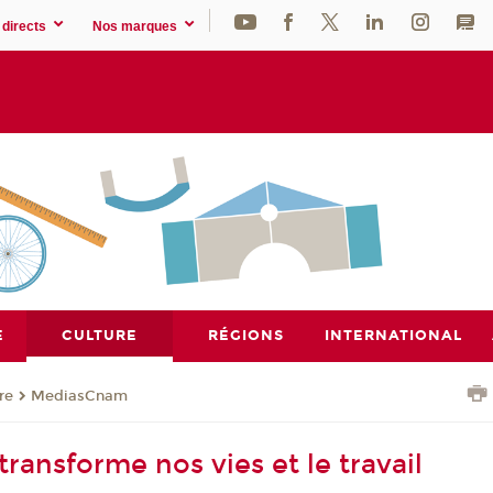
directs
Nos marques
E
CULTURE
RÉGIONS
INTERNATIONAL
re
MediasCnam
transforme nos vies et le travail