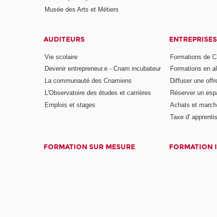
Musée des Arts et Métiers
AUDITEURS
ENTREPRISES
Vie scolaire
Formations de C
Devenir entrepreneur.e - Cnam incubateur
Formations en a
La communauté des Cnamiens
Diffuser une offr
L'Observatoire des études et carrières
Réserver un es
Emplois et stages
Achats et march
Taxe d' apprenti
FORMATION SUR MESURE
FORMATION 