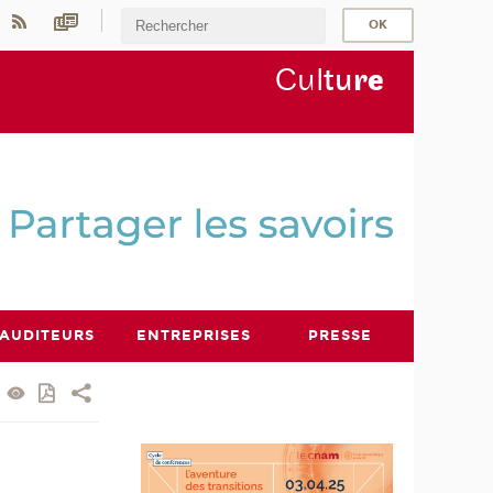
Cul
tu
r
e
AUDITEURS
ENTREPRISES
PRESSE