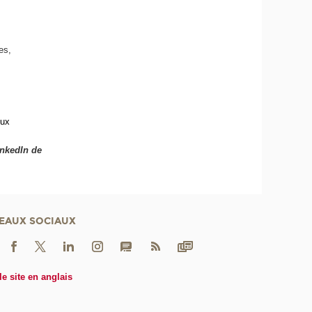
ces,
oux
inkedIn de
EAUX SOCIAUX
le site en anglais