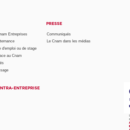
PRESSE
nam Entreprises
Communiqués
lternance
Le Cnam dans les médias
e d'emploi ou de stage
pace au Cnam
és
ssage
INTRA-ENTREPRISE