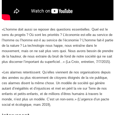
«L’homme doit aussi se reposer des questions essentielles. Quel est le
sens du progrès ? Où sont les priorités ? L’économie est-elle au service de
l’homme ou l’homme est-il au service de l’économie ? L’homme fait-il partie
de la nature ? La technologie nous happe, nous entraîne dans le
mouvement, mais on ne sait plus vers quoi. Nous avons besoin de prendre
de la hauteur, de nous extraire du bruit de fond de notre société qui ne sait
plus discerner l’important du superficiel...» (La Croix, entretien, 7/7/2015).
«Les alarmes retentissent. Qu’elles viennent de nos organisations depuis
des années ou plus récemment de citoyens éloignés de la vie publique,
ces alarmes disent la même chose. Un modèle de société qui génère
autant d’inégalités et d’injustices et met en péril la vie sur Terre de nos
enfants et petits-enfants, et de millions d’êtres humains à travers le
monde, n’est plus un modèle. C’est un non-sens.» (L’urgence d’un pacte
social et écologique, mars 2019),