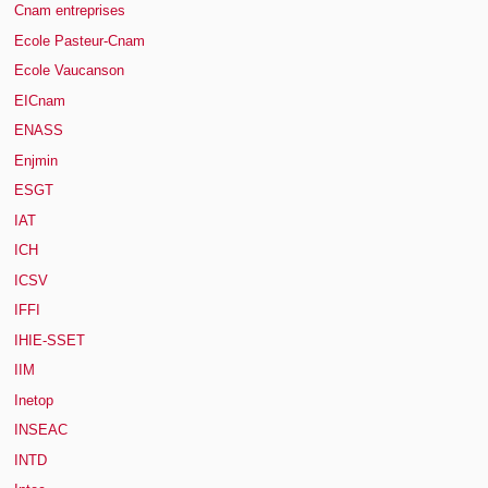
Cnam entreprises
Ecole Pasteur-Cnam
Ecole Vaucanson
EICnam
ENASS
Enjmin
ESGT
IAT
ICH
ICSV
IFFI
IHIE-SSET
IIM
Inetop
INSEAC
INTD