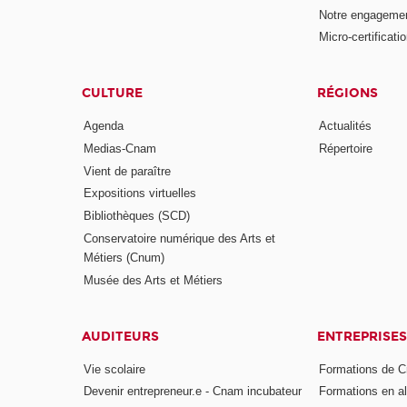
Notre engagemen
Micro-certificati
CULTURE
RÉGIONS
Agenda
Actualités
Medias-Cnam
Répertoire
Vient de paraître
Expositions virtuelles
Bibliothèques (SCD)
Conservatoire numérique des Arts et
Métiers (Cnum)
Musée des Arts et Métiers
AUDITEURS
ENTREPRISES
Vie scolaire
Formations de C
Devenir entrepreneur.e - Cnam incubateur
Formations en a