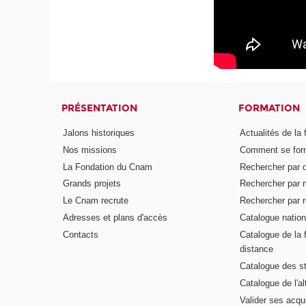
PRÉSENTATION
FORMATION
Jalons historiques
Actualités de la 
Nos missions
Comment se form
La Fondation du Cnam
Rechercher par d
Grands projets
Rechercher par 
Le Cnam recrute
Rechercher par r
Adresses et plans d'accès
Catalogue nation
Contacts
Catalogue de la 
distance
Catalogue des s
Catalogue de l'a
Valider ses acqu