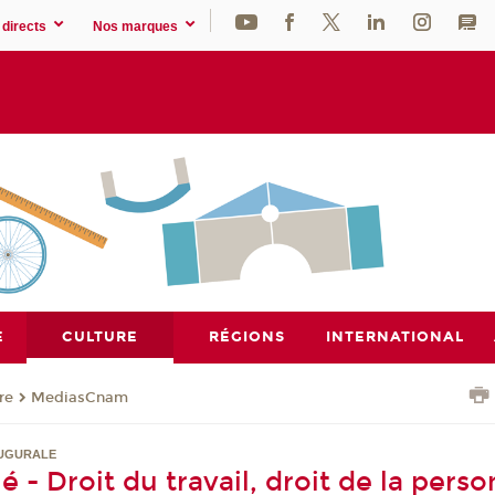
directs
Nos marques
E
CULTURE
RÉGIONS
INTERNATIONAL
re
MediasCnam
AUGURALE
 - Droit du travail, droit de la pers