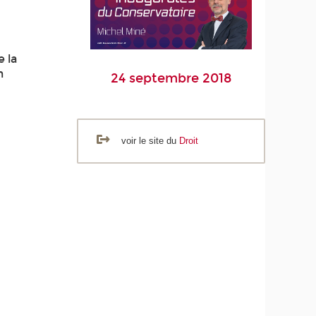
e la
n
24 septembre 2018
voir le site du
Droit