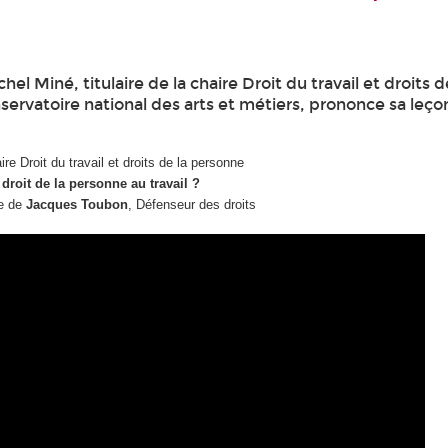
el Miné, titulaire de la chaire Droit du travail et droits d
ervatoire national des arts et métiers, prononce sa leço
ire Droit du travail et droits de la personne
: droit de la personne au travail ?
ge de
Jacques Toubon
, Défenseur des droits