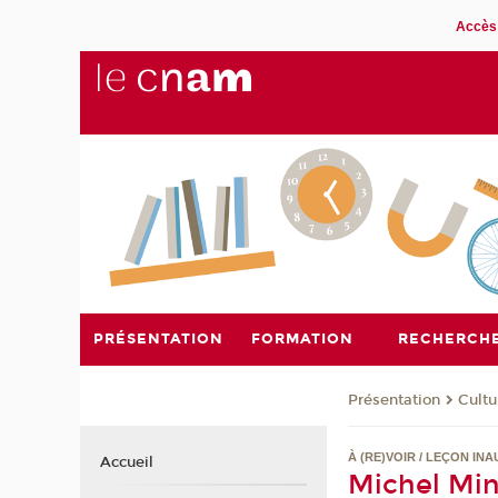
Accès 
PRÉSENTATION
FORMATION
RECHERCH
Présentation
Cultu
À (RE)VOIR / LEÇON IN
Accueil
Michel Miné