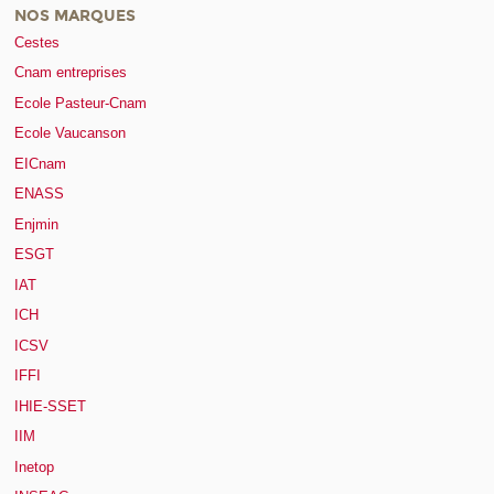
NOS MARQUES
Cestes
Cnam entreprises
Ecole Pasteur-Cnam
Ecole Vaucanson
EICnam
ENASS
Enjmin
ESGT
IAT
ICH
ICSV
IFFI
IHIE-SSET
IIM
Inetop