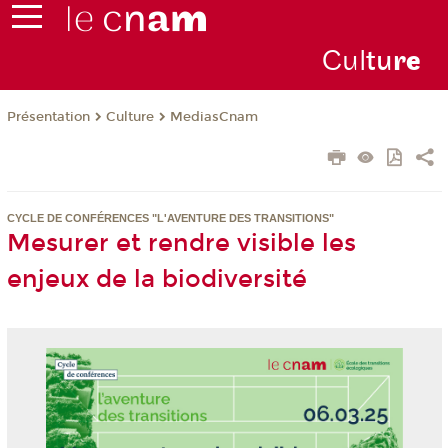
Cul
tu
r
e
Présentation
Culture
MediasCnam
CYCLE DE CONFÉRENCES "L'AVENTURE DES TRANSITIONS"
Mesurer et rendre visible les
enjeux de la biodiversité