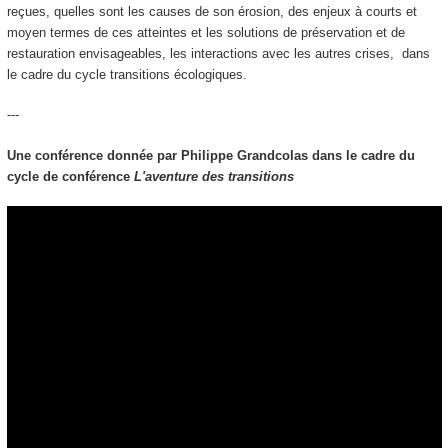
reçues, quelles sont les causes de son érosion, des enjeux à courts et
moyen termes de ces atteintes et les solutions de préservation et de
restauration envisageables, les interactions avec les autres crises, dans
le cadre du cycle transitions écologiques.
---
Une conférence donnée par Philippe Grandcolas dans le cadre du
cycle de conférence
L'aventure des transitions