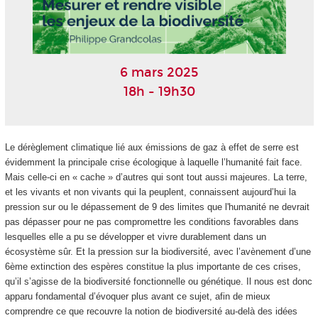
6 mars 2025
18h - 19h30
Le dérèglement climatique lié aux émissions de gaz à effet de serre est
évidemment la principale crise écologique à laquelle l’humanité fait face.
Mais celle-ci en « cache » d’autres qui sont tout aussi majeures. La terre,
et les vivants et non vivants qui la peuplent, connaissent aujourd’hui la
pression sur ou le dépassement de 9 des limites que l'humanité ne devrait
pas dépasser pour ne pas compromettre les conditions favorables dans
lesquelles elle a pu se développer et vivre durablement dans un
écosystème sûr. Et la pression sur la biodiversité, avec l’avènement d’une
6ème extinction des espères constitue la plus importante de ces crises,
qu’il s’agisse de la biodiversité fonctionnelle ou génétique. Il nous est donc
apparu fondamental d’évoquer plus avant ce sujet, afin de mieux
comprendre ce que recouvre la notion de biodiversité au-delà des idées