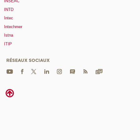
INSEAC
INTD
Intec
Intechmer
Istna
ITIP
RÉSEAUX SOCIAUX