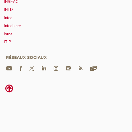
INSEAC
INTD
Intec
Intechmer
Istna
ITIP
RÉSEAUX SOCIAUX