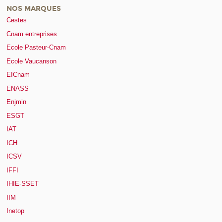
NOS MARQUES
Cestes
Cnam entreprises
Ecole Pasteur-Cnam
Ecole Vaucanson
EICnam
ENASS
Enjmin
ESGT
IAT
ICH
ICSV
IFFI
IHIE-SSET
IIM
Inetop