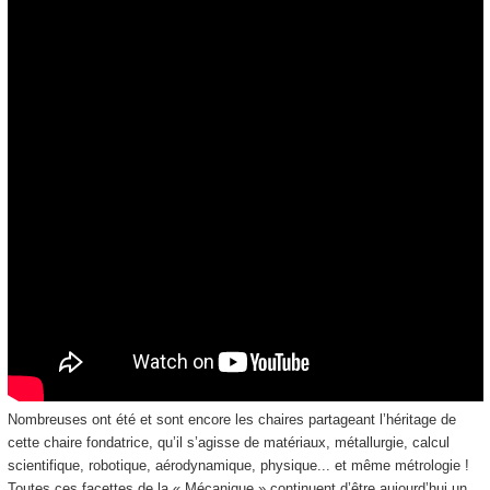
Nombreuses ont été et sont encore les chaires partageant l’héritage de
cette chaire fondatrice, qu’il s’agisse de matériaux, métallurgie, calcul
scientifique, robotique, aérodynamique, physique... et même métrologie !
Toutes ces facettes de la « Mécanique » continuent d’être aujourd’hui un