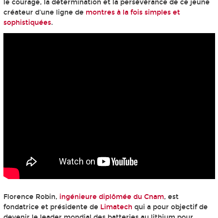
le courage, la détermination et la persévérance de ce jeune
créateur d'une ligne de
montres à la fois simples et
sophistiquées
.
Florence Robin,
ingénieure diplômée du Cnam
, est
fondatrice et présidente de
Limatech
qui a pour objectif de
devenir le leader mondial des batteries au lithium pour