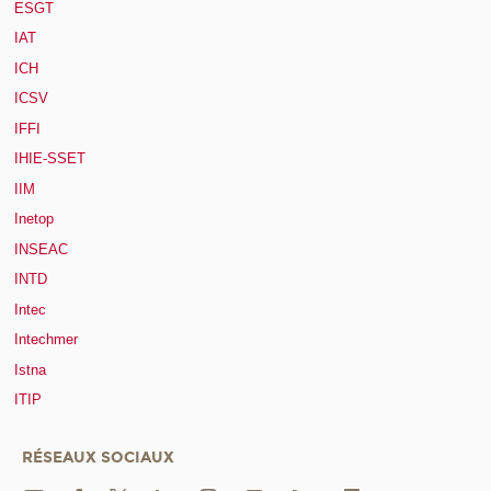
ESGT
IAT
ICH
ICSV
IFFI
IHIE-SSET
IIM
Inetop
INSEAC
INTD
Intec
Intechmer
Istna
ITIP
RÉSEAUX SOCIAUX