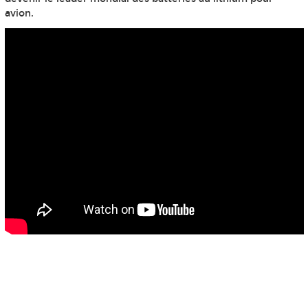
avion.