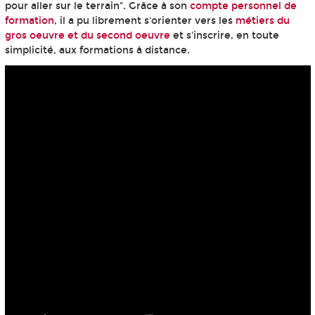
pour aller sur le terrain". Grâce à son
compte personnel de
formation
, il a pu librement s'orienter vers les
métiers du
gros oeuvre et du second oeuvre
et s'inscrire, en toute
simplicité, aux formations à distance.