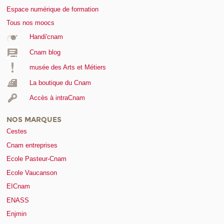
Espace numérique de formation
Tous nos moocs
Handi'cnam
Cnam blog
musée des Arts et Métiers
La boutique du Cnam
Accès à intraCnam
NOS MARQUES
Cestes
Cnam entreprises
Ecole Pasteur-Cnam
Ecole Vaucanson
EICnam
ENASS
Enjmin