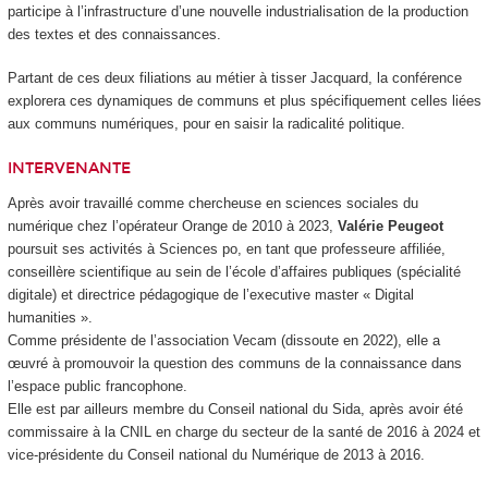
participe à l’infrastructure d’une nouvelle industrialisation de la production
des textes et des connaissances.
Partant de ces deux filiations au métier à tisser Jacquard, la conférence
explorera ces dynamiques de communs et plus spécifiquement celles liées
aux communs numériques, pour en saisir la radicalité politique.
INTERVENANTE
Après avoir travaillé comme chercheuse en sciences sociales du
numérique chez l’opérateur Orange de 2010 à 2023,
Valérie Peugeot
poursuit ses activités à Sciences po, en tant que professeure affiliée,
conseillère scientifique au sein de l’école d’affaires publiques (spécialité
digitale) et directrice pédagogique de l’executive master « Digital
humanities ».
Comme présidente de l’association Vecam (dissoute en 2022), elle a
œuvré à promouvoir la question des communs de la connaissance dans
l’espace public francophone.
Elle est par ailleurs membre du Conseil national du Sida, après avoir été
commissaire à la CNIL en charge du secteur de la santé de 2016 à 2024 et
vice-présidente du Conseil national du Numérique de 2013 à 2016.