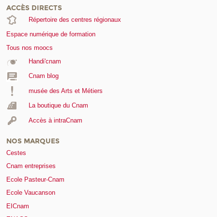
ACCÈS DIRECTS
Répertoire des centres régionaux
Espace numérique de formation
Tous nos moocs
Handi'cnam
Cnam blog
musée des Arts et Métiers
La boutique du Cnam
Accès à intraCnam
NOS MARQUES
Cestes
Cnam entreprises
Ecole Pasteur-Cnam
Ecole Vaucanson
EICnam