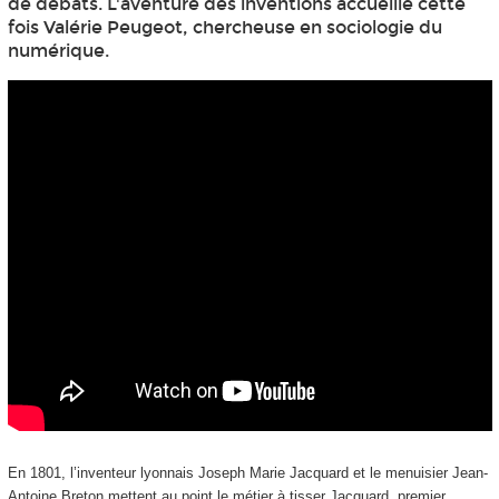
de débats. L'aventure des inventions accueille cette
fois Valérie Peugeot, chercheuse en sociologie du
numérique.
En 1801, l’inventeur lyonnais Joseph Marie Jacquard et le menuisier Jean-
Antoine Breton mettent au point le métier à tisser Jacquard, premier