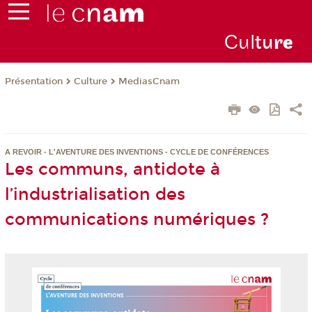
Cul
tu
r
e
Présentation
Culture
MediasCnam
A REVOIR - L'AVENTURE DES INVENTIONS - CYCLE DE CONFÉRENCES
Les communs, antidote à
l’industrialisation des
communications numériques ?