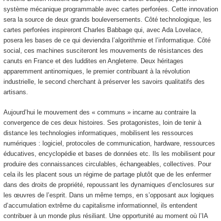
système mécanique programmable avec cartes perforées. Cette innovation
sera la source de deux grands bouleversements. Côté technologique, les
cartes perforées inspireront Charles Babbage qui, avec Ada Lovelace,
posera les bases de ce qui deviendra l’algorithmie et l’informatique. Côté
social, ces machines susciteront les mouvements de résistances des
canuts en France et des luddites en Angleterre. Deux héritages
apparemment antinomiques, le premier contribuant à la révolution
industrielle, le second cherchant à préserver les savoirs qualitatifs des
artisans.
Aujourd’hui le mouvement des « communs » incarne au contraire la
convergence de ces deux histoires. Ses protagonistes, loin de tenir à
distance les technologies informatiques, mobilisent les ressources
numériques : logiciel, protocoles de communication, hardware, ressources
éducatives, encyclopédie et bases de données etc. Ils les mobilisent pour
produire des connaissances circulables, échangeables, collectives. Pour
cela ils les placent sous un régime de partage plutôt que de les enfermer
dans des droits de propriété, repoussant les dynamiques d’enclosures sur
les œuvres de l’esprit. Dans un même temps, en s’opposant aux logiques
d’accumulation extrême du capitalisme informationnel, ils entendent
contribuer à un monde plus résiliant. Une opportunité au moment où l’IA