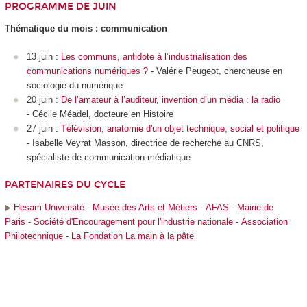
PROGRAMME DE JUIN
Thématique du mois : communication
13 juin :
Les communs, antidote à l’industrialisation des
communications numériques ?
- Valérie Peugeot, chercheuse en
sociologie du numérique
20 juin :
De l’amateur à l’auditeur, invention d’un média : la radio
- Cécile Méadel, docteure en Histoire
27 juin :
Télévision, anatomie d'un objet technique, social et politique
- Isabelle Veyrat Masson, directrice de recherche au CNRS,
spécialiste de communication médiatique
PARTENAIRES DU CYCLE
Hesam Université
-
Musée des Arts et Métiers
-
AFAS
-
Mairie de
Paris
-
Société d'Encouragement pour l'industrie nationale
-
Association
Philotechnique
-
La Fondation La main à la pâte