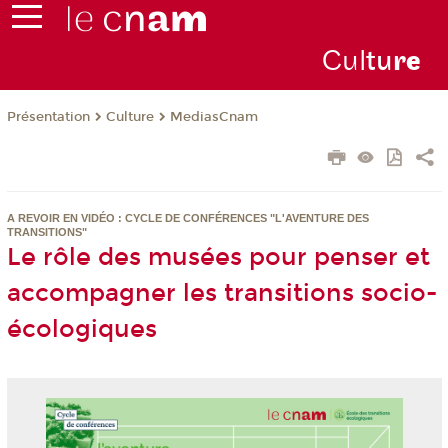
Cul
tu
r
e
Présentation
Culture
MediasCnam
A REVOIR EN VIDÉO : CYCLE DE CONFÉRENCES "L'AVENTURE DES
TRANSITIONS"
Le rôle des musées pour penser et
accompagner les transitions socio-
écologiques