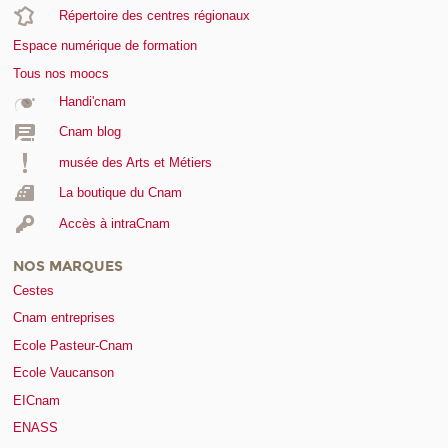
Répertoire des centres régionaux
Espace numérique de formation
Tous nos moocs
Handi'cnam
Cnam blog
musée des Arts et Métiers
La boutique du Cnam
Accès à intraCnam
NOS MARQUES
Cestes
Cnam entreprises
Ecole Pasteur-Cnam
Ecole Vaucanson
EICnam
ENASS