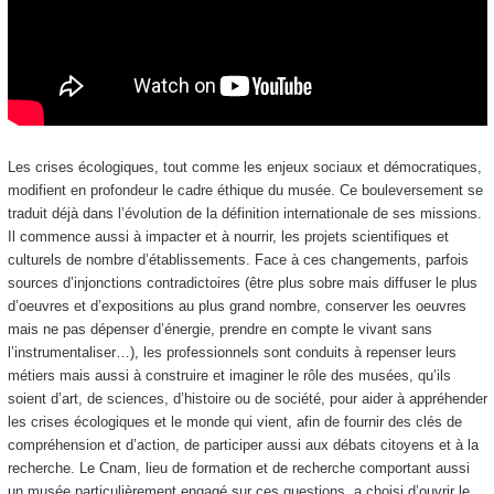
Les crises écologiques, tout comme les enjeux sociaux et démocratiques,
modifient en profondeur le cadre éthique du musée. Ce bouleversement se
traduit déjà dans l’évolution de la définition internationale de ses missions.
Il commence aussi à impacter et à nourrir, les projets scientifiques et
culturels de nombre d’établissements. Face à ces changements, parfois
sources d’injonctions contradictoires (être plus sobre mais diffuser le plus
d’oeuvres et d’expositions au plus grand nombre, conserver les oeuvres
mais ne pas dépenser d’énergie, prendre en compte le vivant sans
l’instrumentaliser…), les professionnels sont conduits à repenser leurs
métiers mais aussi à construire et imaginer le rôle des musées, qu’ils
soient d’art, de sciences, d’histoire ou de société, pour aider à appréhender
les crises écologiques et le monde qui vient, afin de fournir des clés de
compréhension et d’action, de participer aussi aux débats citoyens et à la
recherche. Le Cnam, lieu de formation et de recherche comportant aussi
un musée particulièrement engagé sur ces questions, a choisi d’ouvrir le