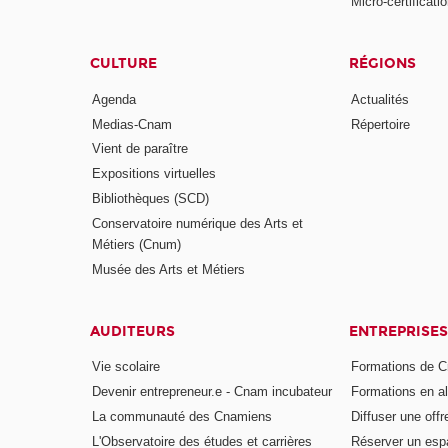
Micro-certificati
CULTURE
RÉGIONS
Agenda
Actualités
Medias-Cnam
Répertoire
Vient de paraître
Expositions virtuelles
Bibliothèques (SCD)
Conservatoire numérique des Arts et
Métiers (Cnum)
Musée des Arts et Métiers
AUDITEURS
ENTREPRISES
Vie scolaire
Formations de C
Devenir entrepreneur.e - Cnam incubateur
Formations en a
La communauté des Cnamiens
Diffuser une offr
L'Observatoire des études et carrières
Réserver un es