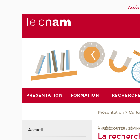
Accès 
PRÉSENTATION
FORMATION
RECHERCH
Présentation
Cultu
À (RÉ)ÉCOUTER / SÉMIN
Accueil
La recherc