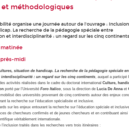
 et méthodologiques
bilité organise une journée autour de l'ouvrage : Inclusion
dicap. La recherche de la pédagogie spéciale entre
on et interdisciplinarité : un regard sur les cinq continents
a matinée
après-midi
ultures, situation de handicap. La recherche de la pédagogie spéciale en
t interdisciplinarité : un regard sur les cinq continents
, auquel a participé 
 des activités réalisées dans le cadre du doctorat international
Culture, handi
ion
porté par l’Université
Foro Italico
, sous la direction de
Lucia De Anna
et
 mobilisé des universités provenant de cinq continents autour des enjeux con
nt la recherche sur l’éducation spécialisée et inclusive.
gards sur les enjeux entourant la recherche sur l’éducation spéciale et inclusiv
nces de chercheurs confirmés et de jeunes chercheurs et en contribuant ainsi 
tifique véritablement internationale.
 l’inclusion traités dans les recherches vers trois itinéraires :