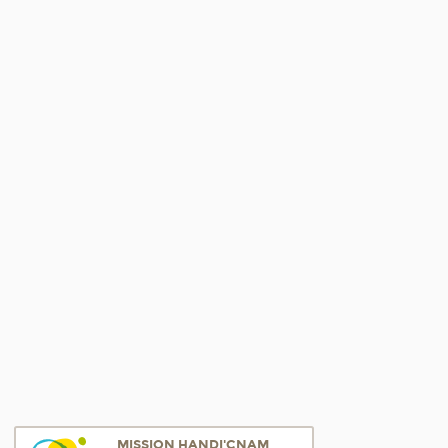
MISSION HANDI'CNAM