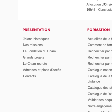
Allocution d'
Olivi
16h45 - Conclusio
PRÉSENTATION
FORMATION
Jalons historiques
Actualités de la 
Nos missions
Comment se form
La Fondation du Cnam
Rechercher par d
Grands projets
Rechercher par 
Le Cnam recrute
Rechercher par r
Adresses et plans d'accès
Catalogue nation
Contacts
Catalogue de la 
distance
Catalogue des s
Catalogue de l'a
Valider ses acqu
Notre engagemen