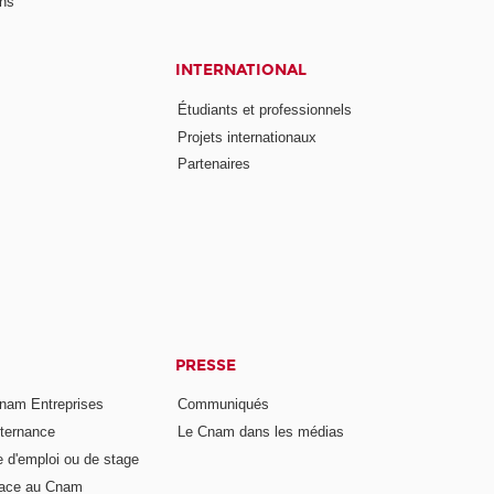
ons
INTERNATIONAL
Étudiants et professionnels
Projets internationaux
Partenaires
PRESSE
nam Entreprises
Communiqués
lternance
Le Cnam dans les médias
e d'emploi ou de stage
pace au Cnam