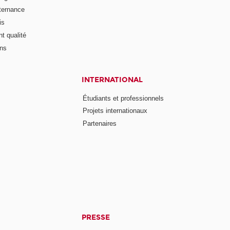
lternance
is
t qualité
ons
INTERNATIONAL
Étudiants et professionnels
Projets internationaux
Partenaires
PRESSE