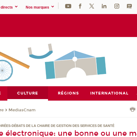
directs
Nos marques
E
CULTURE
RÉGIONS
INTERNATIONAL
re
MediasCnam
OIRÉES-DÉBATS DE LA CHAIRE DE GESTION DES SERVICES DE SANTÉ
te électronique: une bonne ou une m