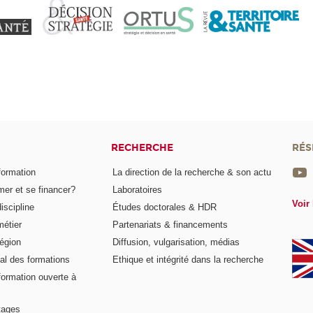
RECHERCHE
RÉS
formation
La direction de la recherche & son actu
er et se financer?
Laboratoires
Voir 
iscipline
Études doctorales & HDR
métier
Partenariats & financements
égion
Diffusion, vulgarisation, médias
al des formations
Ethique et intégrité dans la recherche
formation ouverte à
tages