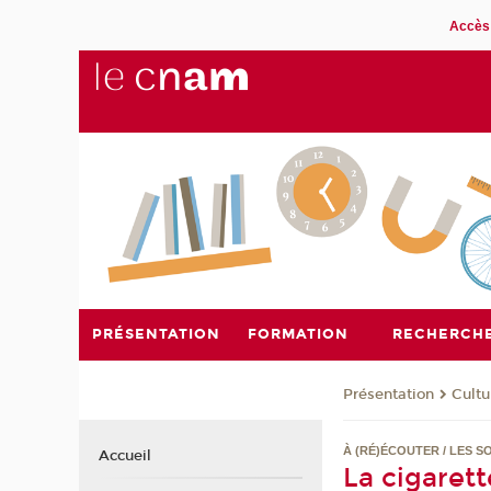
Accès 
PRÉSENTATION
FORMATION
RECHERCH
Présentation
Cultu
À (RÉ)ÉCOUTER / LES S
Accueil
La cigaret