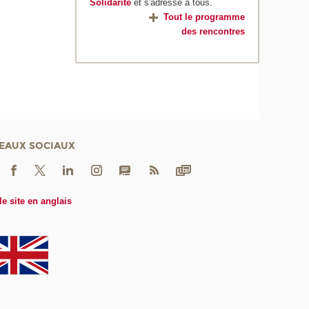
Solidarité
et s'adresse à tous.
Tout le programme
des rencontres
EAUX SOCIAUX
le site en anglais