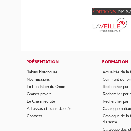
PRÉSENTATION
FORMATION
Jalons historiques
Actualités de la 
Nos missions
Comment se form
La Fondation du Cnam
Rechercher par d
Grands projets
Rechercher par 
Le Cnam recrute
Rechercher par r
Adresses et plans d'accès
Catalogue nation
Contacts
Catalogue de la 
distance
Catalogue des s