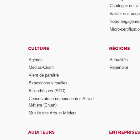
Catalogue de l'a
Valider ses acqu
Notre engagemen
Micro-certificati
CULTURE
RÉGIONS
Agenda
Actualités
Medias-Cnam
Répertoire
Vient de paraître
Expositions virtuelles
Bibliothèques (SCD)
Conservatoire numérique des Arts et
Métiers (Cnum)
Musée des Arts et Métiers
AUDITEURS
ENTREPRISES