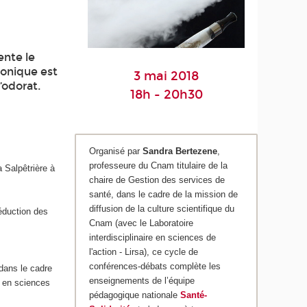
ente le
ronique est
3 mai 2018
’odorat.
18h - 20h30
Organisé par
Sandra Bertezene
,
professeure du Cnam titulaire de la
 Salpêtrière à
chaire de Gestion des services de
santé, dans le cadre de la mission de
diffusion de la culture scientifique du
réduction des
Cnam (avec le Laboratoire
interdisciplinaire en sciences de
l'action - Lirsa), ce cycle de
conférences-débats complète les
 dans le cadre
enseignements de l’équipe
e en sciences
pédagogique nationale
Santé-