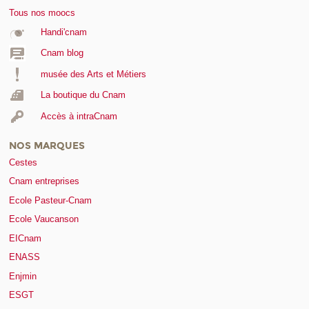
Tous nos moocs
Handi'cnam
Cnam blog
musée des Arts et Métiers
La boutique du Cnam
Accès à intraCnam
NOS MARQUES
Cestes
Cnam entreprises
Ecole Pasteur-Cnam
Ecole Vaucanson
EICnam
ENASS
Enjmin
ESGT