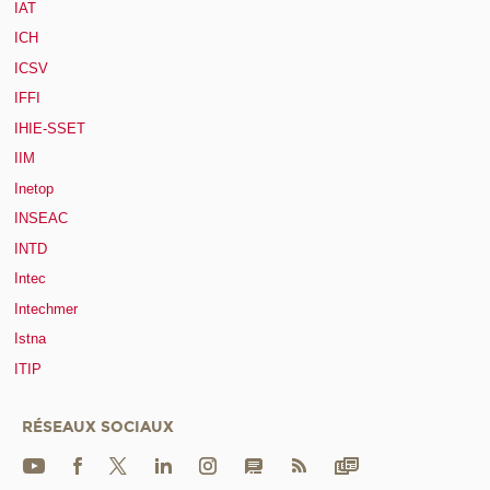
IAT
ICH
ICSV
IFFI
IHIE-SSET
IIM
Inetop
INSEAC
INTD
Intec
Intechmer
Istna
ITIP
RÉSEAUX SOCIAUX