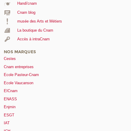
Handi'cnam
Cnam blog
musée des Arts et Métiers
La boutique du Cnam
Accès à intraCnam
NOS MARQUES
Cestes
Cnam entreprises
Ecole Pasteur-Cnam
Ecole Vaucanson
EICnam
ENASS
Enjmin
ESGT
IAT