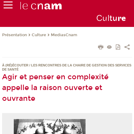
Cul
tu
r
e
Présentation
Culture
MediasCnam
À (RÉ)ÉCOUTER / LES RENCONTRES DE LA CHAIRE DE GESTION DES SERVICES
DE SANTÉ
Agir et penser en complexité
appelle la raison ouverte et
ouvrante