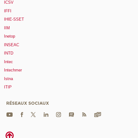
ICSV
IFFI
IHIE-SSET
IIM
Inetop
INSEAC
INTD
Intec
Intechmer
Istna
ITIP
RÉSEAUX SOCIAUX