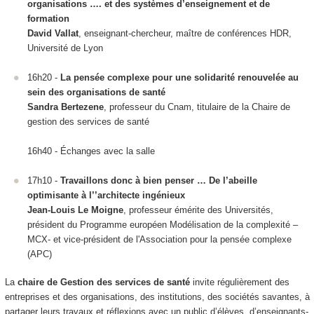
organisations …. et des systèmes d’enseignement et de
formation
David Vallat
, enseignant-chercheur, maître de conférences HDR,
Université de Lyon
16h20 -
La pensée complexe pour une solidarité renouvelée au
sein des organisations de santé
Sandra Bertezene
, professeur du Cnam, titulaire de la Chaire de
gestion des services de santé
16h40 - Échanges avec la salle
17h10 -
Travaillons donc à bien penser … De l’abeille
optimisante à l’’architecte ingénieux
Jean-Louis Le Moigne
, professeur émérite des Universités,
président du Programme européen Modélisation de la complexité –
MCX- et vice-président de l'Association pour la pensée complexe
(APC)
La
chaire de Gestion des services de santé
invite régulièrement des
entreprises et des organisations, des institutions, des sociétés savantes, à
partager leurs travaux et réflexions avec un public d’élèves, d’enseignants-