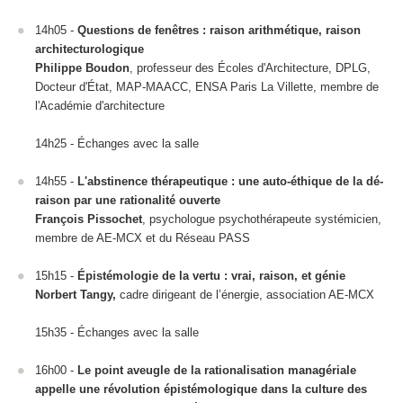
14h05 -
Questions de fenêtres : raison arithmétique, raison
architecturologique
Philippe Boudon
, professeur des Écoles d'Architecture, DPLG,
Docteur d'État, MAP-MAACC, ENSA Paris La Villette, membre de
l'Académie d'architecture
14h25 - Échanges avec la salle
14h55 -
L'abstinence thérapeutique : une auto-éthique de la dé-
raison par une rationalité ouverte
François Pissochet
, psychologue psychothérapeute systémicien,
membre de AE-MCX et du Réseau PASS
15h15 -
Épistémologie de la vertu : vrai, raison, et génie
Norbert Tangy,
cadre dirigeant de l’énergie, association AE-MCX
15h35 - Échanges avec la salle
16h00 -
Le point aveugle de la rationalisation managériale
appelle une révolution épistémologique dans la culture des