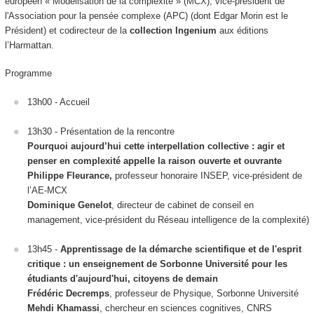
européen « Modélisation de la complexité » (MCX), vice-président de
l'Association pour la pensée complexe (APC) (dont Edgar Morin est le
Président) et codirecteur de la
collection Ingenium
aux éditions
l’Harmattan.
Programme
13h00 - Accueil
13h30 - Présentation de la rencontre
Pourquoi aujourd’hui cette interpellation collective : agir et
penser en complexité appelle la raison ouverte et ouvrante
Philippe Fleurance,
professeur honoraire INSEP, vice-président de
l’AE-MCX
Dominique Genelot
, directeur de cabinet de conseil en
management, vice-président du Réseau intelligence de la complexité)
13h45 -
Apprentissage de la démarche scientifique et de l'esprit
critique : un enseignement de Sorbonne Université pour les
étudiants d'aujourd'hui, citoyens de demain
Frédéric Decremps
, professeur de Physique, Sorbonne Université
Mehdi Khamassi
, chercheur en sciences cognitives, CNRS