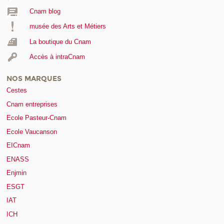
Cnam blog
musée des Arts et Métiers
La boutique du Cnam
Accès à intraCnam
NOS MARQUES
Cestes
Cnam entreprises
Ecole Pasteur-Cnam
Ecole Vaucanson
EICnam
ENASS
Enjmin
ESGT
IAT
ICH