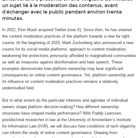
un sujet lié à la modération des contenus, avant
d’échanger avec le public pendant environ trente
minutes.
In 2022, Elon Musk acquired Twitter (now X). Since then, he has steered
the content moderation practices of the platform towards a new far right-
course. At the beginning of 2025, Mark Zuckerberg also announced a new
course for its social media platforms’ approach to content moderation,
weakening the protections previously afforded to marginalised communities
as well as measures against disinfomation and hate speech. These
examples demonstrate how platform ownership may bear significant
consequences on online content governance. Yet, platform ownership and
its influence on content moderation practices remains a relatively
understudied field.
But to what extent do the particular interests and agendas of individual
owners shape platform decision-making? How different ownership
structures have shaped media performance? With Paddy Leerssen,
postdoctoral researcher in law at the University of Amsterdam’s Institute
for Information Law (IViR), we will discuss how conditions of tech oligarchy
can inform the study of online content governance. Drawing from