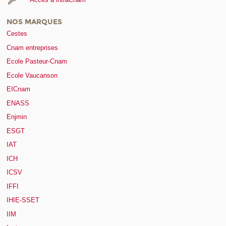
NOS MARQUES
Cestes
Cnam entreprises
Ecole Pasteur-Cnam
Ecole Vaucanson
EICnam
ENASS
Enjmin
ESGT
IAT
ICH
ICSV
IFFI
IHIE-SSET
IIM