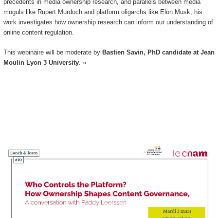
precedents in media ownership research, and parallels between media
moguls like Rupert Murdoch and platform oligarchs like Elon Musk, his
work investigates how ownership research can inform our understanding of
online content regulation.
This webinaire will be moderate by
Bastien Savin, PhD candidate at Jean
Moulin Lyon 3 University
. »