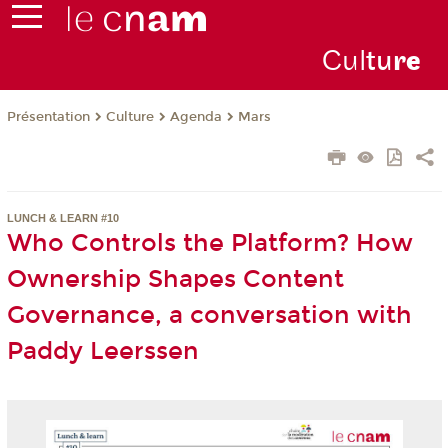
Cul
tu
r
e
Présentation
Culture
Agenda
Mars
LUNCH & LEARN #10
Who Controls the Platform? How
Ownership Shapes Content
Governance, a conversation with
Paddy Leerssen