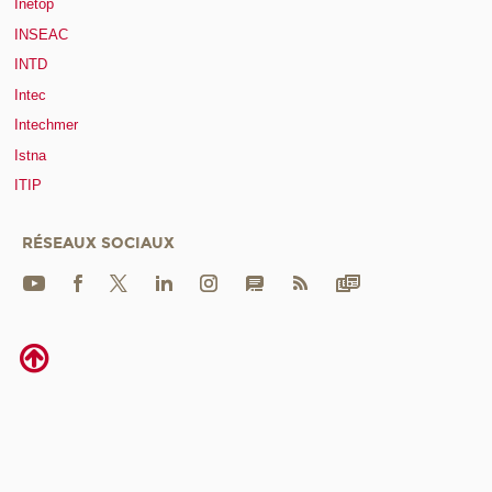
Inetop
INSEAC
INTD
Intec
Intechmer
Istna
ITIP
RÉSEAUX SOCIAUX