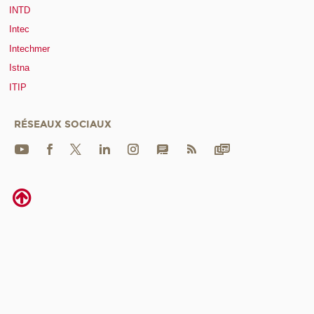
INTD
Intec
Intechmer
Istna
ITIP
RÉSEAUX SOCIAUX