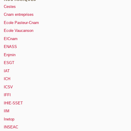
Cestes
Cnam entreprises
Ecole Pasteur-Cnam
Ecole Vaucanson
EICnam
ENASS
Enjmin
ESGT
IAT
ICH
ICSV
IFFI
IHIE-SSET
IIM
Inetop
INSEAC