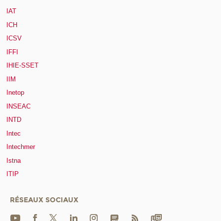
IAT
ICH
ICSV
IFFI
IHIE-SSET
IIM
Inetop
INSEAC
INTD
Intec
Intechmer
Istna
ITIP
RÉSEAUX SOCIAUX