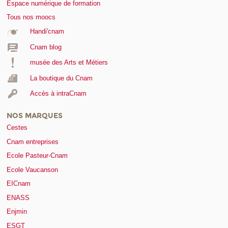
Espace numérique de formation
Tous nos moocs
Handi'cnam
Cnam blog
musée des Arts et Métiers
La boutique du Cnam
Accès à intraCnam
NOS MARQUES
Cestes
Cnam entreprises
Ecole Pasteur-Cnam
Ecole Vaucanson
EICnam
ENASS
Enjmin
ESGT