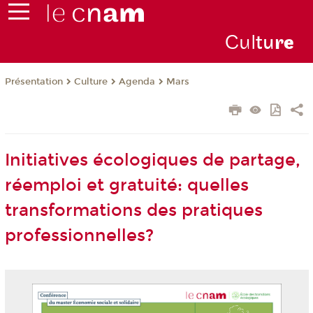
Cul
tu
r
e
Présentation
Culture
Agenda
Mars
Initiatives écologiques de partage,
réemploi et gratuité: quelles
transformations des pratiques
professionnelles?