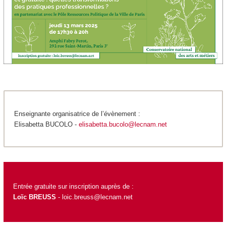
Enseignante organisatrice de l’évènement :
Elisabetta BUCOLO -
elisabetta.bucolo@lecnam.net
Entrée gratuite sur inscription auprès de :
Loïc BREUSS
-
loic.breuss@lecnam.net