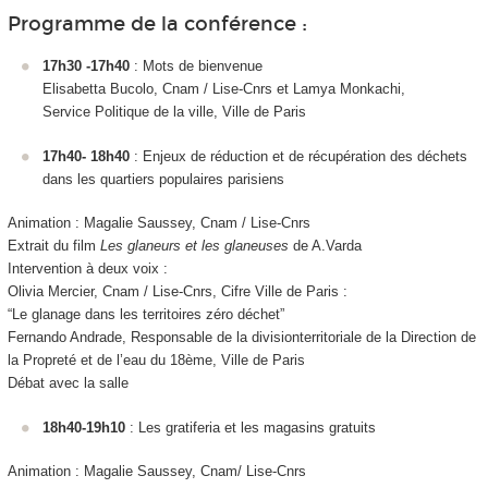
Programme de la conférence :
17h30 -17h40
: Mots de bienvenue
Elisabetta Bucolo, Cnam / Lise-Cnrs et Lamya Monkachi,
Service Politique de la ville, Ville de Paris
17h40- 18h40
: Enjeux de réduction et de récupération des déchets
dans les quartiers populaires parisiens
Animation : Magalie Saussey, Cnam / Lise-Cnrs
Extrait du film
Les glaneurs et les glaneuses
de A.Varda
Intervention à deux voix :
Olivia Mercier, Cnam / Lise-Cnrs, Cifre Ville de Paris :
“Le glanage dans les territoires zéro déchet”
Fernando Andrade, Responsable de la divisionterritoriale de la Direction de
la Propreté et de l’eau du 18ème, Ville de Paris
Débat avec la salle
18h40-19h10
: Les gratiferia et les magasins gratuits
Animation : Magalie Saussey, Cnam/ Lise-Cnrs