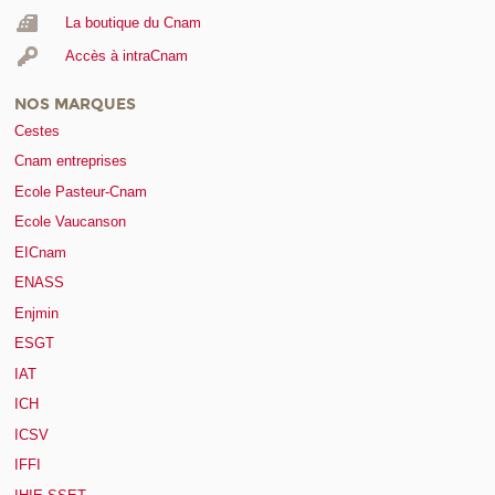
La boutique du Cnam
Accès à intraCnam
NOS MARQUES
Cestes
Cnam entreprises
Ecole Pasteur-Cnam
Ecole Vaucanson
EICnam
ENASS
Enjmin
ESGT
IAT
ICH
ICSV
IFFI