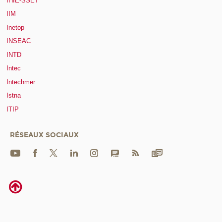
IHIE-SSET
IIM
Inetop
INSEAC
INTD
Intec
Intechmer
Istna
ITIP
RÉSEAUX SOCIAUX