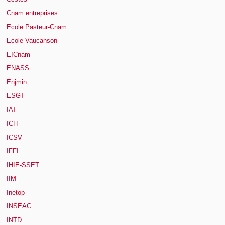
Cnam entreprises
Ecole Pasteur-Cnam
Ecole Vaucanson
EICnam
ENASS
Enjmin
ESGT
IAT
ICH
ICSV
IFFI
IHIE-SSET
IIM
Inetop
INSEAC
INTD