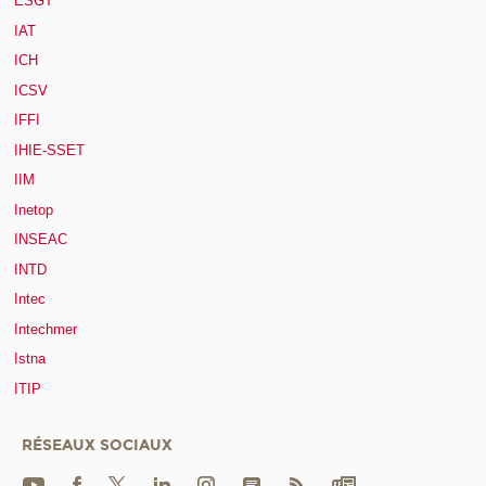
ESGT
IAT
ICH
ICSV
IFFI
IHIE-SSET
IIM
Inetop
INSEAC
INTD
Intec
Intechmer
Istna
ITIP
RÉSEAUX SOCIAUX