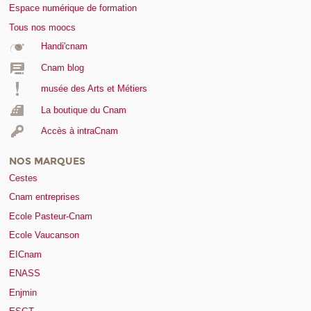
Espace numérique de formation
Tous nos moocs
Handi'cnam
Cnam blog
musée des Arts et Métiers
La boutique du Cnam
Accès à intraCnam
NOS MARQUES
Cestes
Cnam entreprises
Ecole Pasteur-Cnam
Ecole Vaucanson
EICnam
ENASS
Enjmin