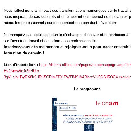
Nous réfléchirons à l’impact des transformations numériques sur le travail e
nous inspirant de cas concrets et en élaborant des approches innovantes
mieux les professionnels dans ce contexte en constante évolution.
Ne manquez pas cette opportunité d’échanger, d’innover et de participer à u
sur l’avenir du travail et de la formation professionnelle.
Inscrivez-vous dès maintenant et rejoignez-nous pour tracer ensemble
formation de demain !
Lien d'inscription :
https://forms.office.com/pages/responsepage.aspx?i
Hv2Nmw9aJr3hHU-b-
3gVLsjhHByRX8k9URU5GRlA3T01FWTlMSlA4RkkzVU5QSjI5OC4u&origin=lp
Le programme