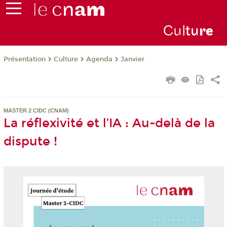
Cul
tu
r
e
Présentation
Culture
Agenda
Janvier
MASTER 2 CIDC (CNAM)
La réflexivité et l’IA : Au-delà de la
dispute !